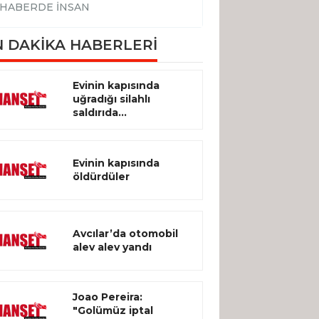
HABERDE İNSAN
HABERDE İNSA
 DAKİKA HABERLERİ
Evinin kapısında
uğradığı silahlı
saldırıda...
Evinin kapısında
öldürdüler
Avcılar’da otomobil
alev alev yandı
Joao Pereira:
"Golümüz iptal