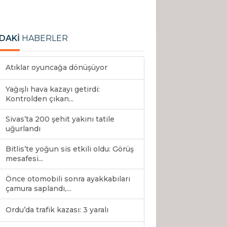
DAKİ
HABERLER
Atıklar oyuncağa dönüşüyor
Yağışlı hava kazayı getirdi:
Kontrolden çıkan...
Sivas’ta 200 şehit yakını tatile
uğurlandı
Bitlis’te yoğun sis etkili oldu: Görüş
mesafesi...
Önce otomobili sonra ayakkabıları
çamura saplandı,...
Ordu’da trafik kazası: 3 yaralı