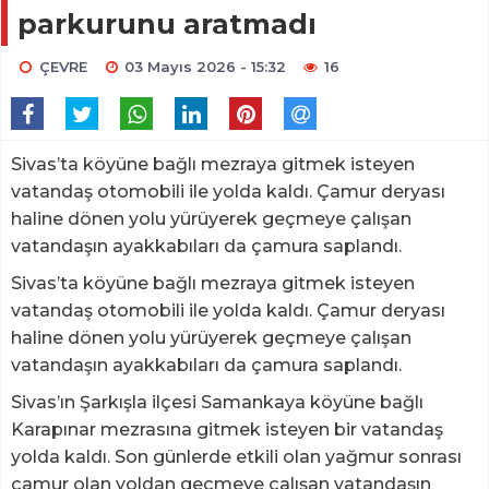
parkurunu aratmadı
ÇEVRE
03 Mayıs 2026 - 15:32
16
Sivas’ta köyüne bağlı mezraya gitmek isteyen
vatandaş otomobili ile yolda kaldı. Çamur deryası
haline dönen yolu yürüyerek geçmeye çalışan
vatandaşın ayakkabıları da çamura saplandı.
Sivas’ta köyüne bağlı mezraya gitmek isteyen
vatandaş otomobili ile yolda kaldı. Çamur deryası
haline dönen yolu yürüyerek geçmeye çalışan
vatandaşın ayakkabıları da çamura saplandı.
Sivas’ın Şarkışla ilçesi Samankaya köyüne bağlı
Karapınar mezrasına gitmek isteyen bir vatandaş
yolda kaldı. Son günlerde etkili olan yağmur sonrası
çamur olan yoldan geçmeye çalışan vatandaşın