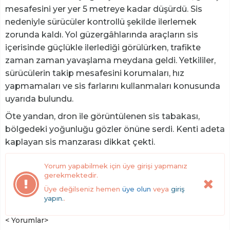
mesafesini yer yer 5 metreye kadar düşürdü. Sis
nedeniyle sürücüler kontrollü şekilde ilerlemek
zorunda kaldı. Yol güzergâhlarında araçların sis
içerisinde güçlükle ilerlediği görülürken, trafikte
zaman zaman yavaşlama meydana geldi. Yetkililer,
sürücülerin takip mesafesini korumaları, hız
yapmamaları ve sis farlarını kullanmaları konusunda
uyarıda bulundu.
Öte yandan, dron ile görüntülenen sis tabakası,
bölgedeki yoğunluğu gözler önüne serdi. Kenti adeta
kaplayan sis manzarası dikkat çekti.
Yorum yapabilmek için üye girişi yapmanız
gerekmektedir.
Üye değilseniz hemen
üye olun
veya
giriş
yapın.
.
< Yorumlar>