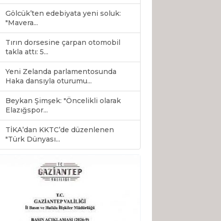
Gölcük’ten edebiyata yeni soluk:
"Mavera...
Tırın dorsesine çarpan otomobil
takla attı: 5...
Yeni Zelanda parlamentosunda
Haka dansıyla oturumu...
Beykan Şimşek: "Öncelikli olarak
Elazığspor...
TİKA’dan KKTC’de düzenlenen
0
"Türk Dünyası...