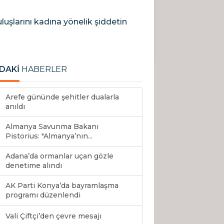
uşlarını kadına yönelik şiddetin
DAKİ
HABERLER
Arefe gününde şehitler dualarla
anıldı
Almanya Savunma Bakanı
Pistorius: "Almanya’nın...
Adana’da ormanlar uçan gözle
denetime alındı
AK Parti Konya’da bayramlaşma
programı düzenlendi
Vali Çiftçi’den çevre mesajı