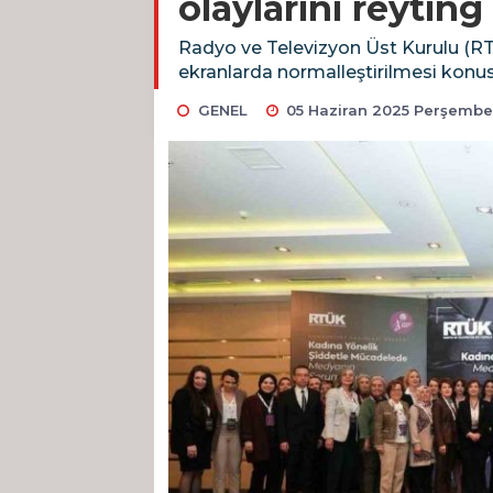
olaylarını reyti
Radyo ve Televizyon Üst Kurulu (RTÜ
ekranlarda normalleştirilmesi konu
GENEL
05 Haziran 2025 Perşembe 