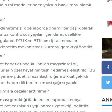
dın rol modellerinden yoksun bırakılması olarak
alı"
 denetimsizlik de raporda önemli bir başlık olarak
rda kontrolsüz yayılan içeriklerin, özellikle
rgulandı. RTÜK ve BTK’nın dijital mecralar
 denetim mekanizması kurması gerektiği önerildi.
er"
t haberlerinde kullanılan magazinsel dil,
ların özel hayatının teşhir edilmesi eleştirildi. Bu
yerine şiddeti sıradanlaştırdığına dikkat çekildi.
ir haber dili benimsemesi çağrısı yapıldı.
ımlara cezalar arttırılmalı"
AN
lması gerektiği ifade edilen raporda, medya
 net cezaların uygulanması gerektiği belirtildi.