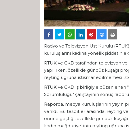
Radyo ve Televizyon Üst Kurulu (RTÜK)
kuruluşlarını kadına yönelik şiddetin e
RTÜK ve CKD tarafından televizyon ve d
yapılırken, özellikle gündüz kuşağı pr
reyting uğruna istismar edilmemesi ist
RTÜK ve CKD iş birliğiyle düzenlenen
Sorumluluğu" çalıştayının sonuç rapor
Raporda, medya kuruluşlarının yayın pol
verildi. Bu tespitler arasında, reyting 
önüne geçtiği, özellikle gündüz kuşağı 
kadın mağduriyetinin reyting uğruna ist