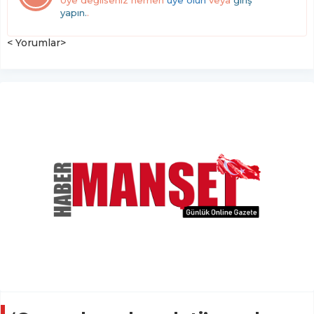
yapın.
.
< Yorumlar>