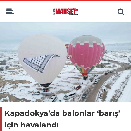
Kapadokya’da balonlar ‘barış’
için havalandı