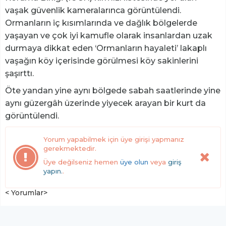
vaşak güvenlik kameralarınca görüntülendi.
Ormanların iç kısımlarında ve dağlık bölgelerde
yaşayan ve çok iyi kamufle olarak insanlardan uzak
durmaya dikkat eden ‘Ormanların hayaleti’ lakaplı
vaşağın köy içerisinde görülmesi köy sakinlerini
şaşırttı.
Öte yandan yine aynı bölgede sabah saatlerinde yine
aynı güzergâh üzerinde yiyecek arayan bir kurt da
görüntülendi.
Yorum yapabilmek için üye girişi yapmanız
gerekmektedir.
Üye değilseniz hemen
üye olun
veya
giriş
yapın.
.
< Yorumlar>