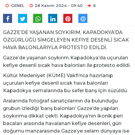
GENEL
28 Kasım 2024 - 09:40
6
GAZZE’DE YAŞANAN SOYKIRIM, KAPADOKYA’DA
ÖZGÜRLÜĞÜ SİMGELEYEN KEFİYE DESENLİ SICAK
HAVA BALONLARIYLA PROTESTO EDİLDİ.
Gazze’de yaşanan soykırım Kapadokya’da uçurulan
kefiye desenli sıcak hava balonları ile protesto edildi.
Kültür Medeniyet (KÜME) Vakfı’nca hazırlanıp
uçurulan kefiye desenli sıcak hava balonları
Kapadokya semalarında bu sefer barış için süzüldü.
Aralarında fotoğraf sanatçılarının da bulunduğu
grubun izlediği ’barış balonları’ Gazze’de yapılan
soykırıma dikkat çekti. Kapadokya’nın ikonik peri
bacaları arasında havalanan kefiye desenleri, gün
doğumu manzarasında Gazze’ye selam dünyaya ise