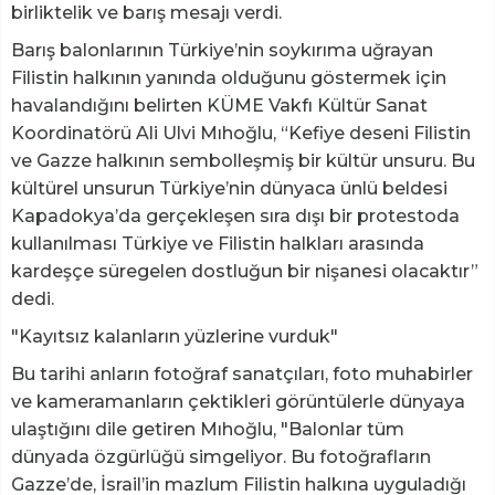
birliktelik ve barış mesajı verdi.
Barış balonlarının Türkiye’nin soykırıma uğrayan
Filistin halkının yanında olduğunu göstermek için
havalandığını belirten KÜME Vakfı Kültür Sanat
Koordinatörü Ali Ulvi Mıhoğlu, “Kefiye deseni Filistin
ve Gazze halkının sembolleşmiş bir kültür unsuru. Bu
kültürel unsurun Türkiye’nin dünyaca ünlü beldesi
Kapadokya’da gerçekleşen sıra dışı bir protestoda
kullanılması Türkiye ve Filistin halkları arasında
kardeşçe süregelen dostluğun bir nişanesi olacaktır”
dedi.
"Kayıtsız kalanların yüzlerine vurduk"
Bu tarihi anların fotoğraf sanatçıları, foto muhabirler
ve kameramanların çektikleri görüntülerle dünyaya
ulaştığını dile getiren Mıhoğlu, "Balonlar tüm
dünyada özgürlüğü simgeliyor. Bu fotoğrafların
Gazze’de, İsrail’in mazlum Filistin halkına uyguladığı