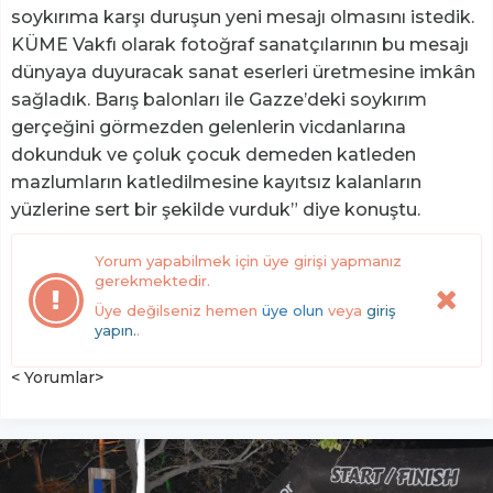
soykırıma karşı duruşun yeni mesajı olmasını istedik.
KÜME Vakfı olarak fotoğraf sanatçılarının bu mesajı
dünyaya duyuracak sanat eserleri üretmesine imkân
sağladık. Barış balonları ile Gazze’deki soykırım
gerçeğini görmezden gelenlerin vicdanlarına
dokunduk ve çoluk çocuk demeden katleden
mazlumların katledilmesine kayıtsız kalanların
yüzlerine sert bir şekilde vurduk” diye konuştu.
Yorum yapabilmek için üye girişi yapmanız
gerekmektedir.
Üye değilseniz hemen
üye olun
veya
giriş
yapın.
.
< Yorumlar>