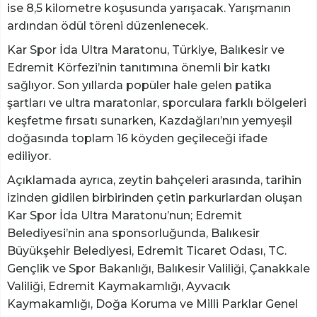
ise 8,5 kilometre koşusunda yarışacak. Yarışmanın
ardından ödül töreni düzenlenecek.
Kar Spor İda Ultra Maratonu, Türkiye, Balıkesir ve
Edremit Körfezi’nin tanıtımına önemli bir katkı
sağlıyor. Son yıllarda popüler hale gelen patika
şartları ve ultra maratonlar, sporculara farklı bölgeleri
keşfetme fırsatı sunarken, Kazdağları’nın yemyeşil
doğasında toplam 16 köyden geçileceği ifade
ediliyor.
Açıklamada ayrıca, zeytin bahçeleri arasında, tarihin
izinden gidilen birbirinden çetin parkurlardan oluşan
Kar Spor İda Ultra Maratonu’nun; Edremit
Belediyesi’nin ana sponsorluğunda, Balıkesir
Büyükşehir Belediyesi, Edremit Ticaret Odası, TC.
Gençlik ve Spor Bakanlığı, Balıkesir Valiliği, Çanakkale
Valiliği, Edremit Kaymakamlığı, Ayvacık
Kaymakamlığı, Doğa Koruma ve Milli Parklar Genel