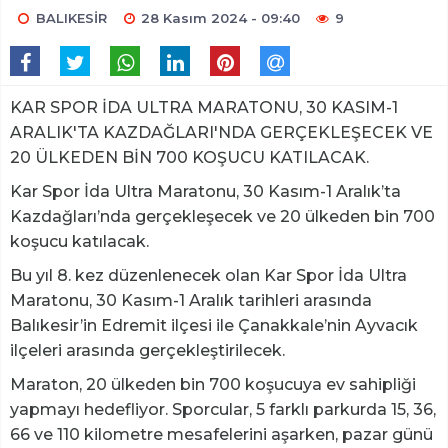
BALIKESİR
28 Kasım 2024 - 09:40
9
KAR SPOR İDA ULTRA MARATONU, 30 KASIM-1
ARALIK'TA KAZDAĞLARI'NDA GERÇEKLEŞECEK VE
20 ÜLKEDEN BİN 700 KOŞUCU KATILACAK.
Kar Spor İda Ultra Maratonu, 30 Kasım-1 Aralık’ta
Kazdağları’nda gerçekleşecek ve 20 ülkeden bin 700
koşucu katılacak.
Bu yıl 8. kez düzenlenecek olan Kar Spor İda Ultra
Maratonu, 30 Kasım-1 Aralık tarihleri arasında
Balıkesir’in Edremit ilçesi ile Çanakkale’nin Ayvacık
ilçeleri arasında gerçekleştirilecek.
Maraton, 20 ülkeden bin 700 koşucuya ev sahipliği
yapmayı hedefliyor. Sporcular, 5 farklı parkurda 15, 36,
66 ve 110 kilometre mesafelerini aşarken, pazar günü