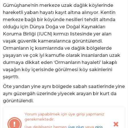
Gümüşhane’nin merkeze uzak dağlık köylerinde
hareketli yaban hayatı kayıt altına alınıyor. Kentin
merkeze bağlı bir köyünde nesilleri tehdit altında
olduğu için Dünya Doğa ve Doğal Kaynakları
Koruma Birliği (IUCN) kırmızı listesinde yer alan
vaşak güvenlik kameralarınca görüntülendi.
Ormanların iç kısımlarında ve dağlık bölgelerde
yaşayan ve çok iyi kamufle olarak insanlardan uzak
durmaya dikkat eden ‘Ormanların hayaleti’ lakaplı
vaşağın köy içerisinde görülmesi köy sakinlerini
şaşırttı.
Öte yandan yine aynı bölgede sabah saatlerinde yine
aynı güzergâh üzerinde yiyecek arayan bir kurt da
görüntülendi.
Yorum yapabilmek için üye girişi yapmanız
gerekmektedir.
Üye değilseniz hemen
üye olun
veya
giriş