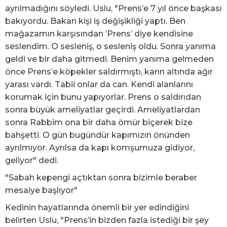
ayrılmadığını söyledi. Uslu, "Prens’e 7 yıl önce başkası
bakıyordu. Bakan kişi iş değişikliği yaptı. Ben
mağazamın karşısından ’Prens’ diye kendisine
seslendim. O sesleniş, o sesleniş oldu. Sonra yanıma
geldi ve bir daha gitmedi. Benim yanıma gelmeden
önce Prens’e köpekler saldırmıştı, karın altında ağır
yarası vardı. Tabii onlar da can. Kendi alanlarını
korumak için bunu yapıyorlar. Prens o saldırıdan
sonra büyük ameliyatlar geçirdi. Ameliyatlardan
sonra Rabbim ona bir daha ömür biçerek bize
bahşetti. O gün bugündür kapımızın önünden
ayrılmıyor. Ayrılsa da kapı komşumuza gidiyor,
geliyor" dedi.
"Sabah kepengi açtıktan sonra bizimle beraber
mesaiye başlıyor"
Kedinin hayatlarında önemli bir yer edindiğini
belirten Uslu, "Prens’in bizden fazla istediği bir şey