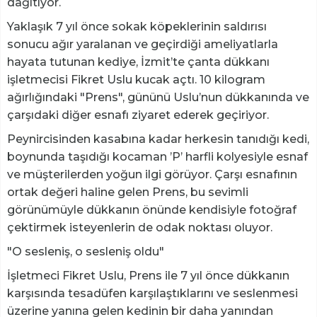
dağıtıyor.
Yaklaşık 7 yıl önce sokak köpeklerinin saldırısı
sonucu ağır yaralanan ve geçirdiği ameliyatlarla
hayata tutunan kediye, İzmit’te çanta dükkanı
işletmecisi Fikret Uslu kucak açtı. 10 kilogram
ağırlığındaki "Prens", gününü Uslu’nun dükkanında ve
çarşıdaki diğer esnafı ziyaret ederek geçiriyor.
Peynircisinden kasabına kadar herkesin tanıdığı kedi,
boynunda taşıdığı kocaman ’P’ harfli kolyesiyle esnaf
ve müşterilerden yoğun ilgi görüyor. Çarşı esnafının
ortak değeri haline gelen Prens, bu sevimli
görünümüyle dükkanın önünde kendisiyle fotoğraf
çektirmek isteyenlerin de odak noktası oluyor.
"O sesleniş, o sesleniş oldu"
İşletmeci Fikret Uslu, Prens ile 7 yıl önce dükkanın
karşısında tesadüfen karşılaştıklarını ve seslenmesi
üzerine yanına gelen kedinin bir daha yanından