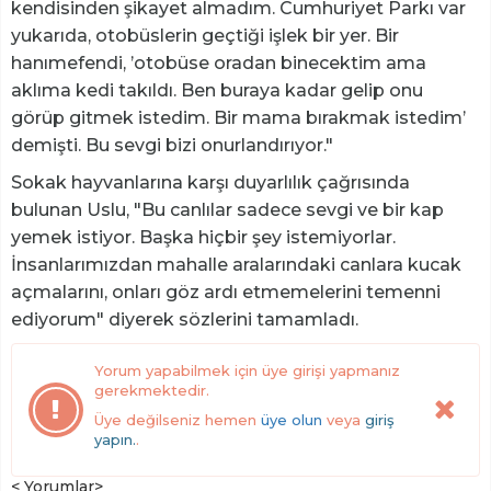
kendisinden şikayet almadım. Cumhuriyet Parkı var
yukarıda, otobüslerin geçtiği işlek bir yer. Bir
hanımefendi, ’otobüse oradan binecektim ama
aklıma kedi takıldı. Ben buraya kadar gelip onu
görüp gitmek istedim. Bir mama bırakmak istedim’
demişti. Bu sevgi bizi onurlandırıyor."
Sokak hayvanlarına karşı duyarlılık çağrısında
bulunan Uslu, "Bu canlılar sadece sevgi ve bir kap
yemek istiyor. Başka hiçbir şey istemiyorlar.
İnsanlarımızdan mahalle aralarındaki canlara kucak
açmalarını, onları göz ardı etmemelerini temenni
ediyorum" diyerek sözlerini tamamladı.
Yorum yapabilmek için üye girişi yapmanız
gerekmektedir.
Üye değilseniz hemen
üye olun
veya
giriş
yapın.
.
< Yorumlar>