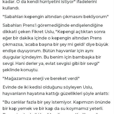
kadar. O da kendi hürriyetini istiyor" ifadelerini
kullandı.
"Sabahları kepengin altından çıkmasını bekliyorum"
Sabahları Prens’i göremediğinde endişelendiğine
dikkati çeken Fikret Uslu, "Kepengi açtıktan sonra
eğer bir dakika içinde o kepengin altından Prens
çıkmazsa, ’acaba başına bir şey mi geldi’ diye büyük
endişe duyuyorum. Bütün hayvanlar için aynı
duygular içindeyim. Bu benim için bambaşka bir
sevgi. Hani derler ya, evlat sevgisi gibi bir sevgi"
şeklinde konuştu.
"Mağazamıza enerji ve bereket verdi"
Evinde de iki kedisi olduğunu söyleyen Uslu,
hayvanların hayatına kattığı güzellikleri şöyle anlattı:
"Bu canlılar fazla bir şey istemiyor. Kapımızın önünde
bir kap yemek ve bir kap da su koymamız yeterli.