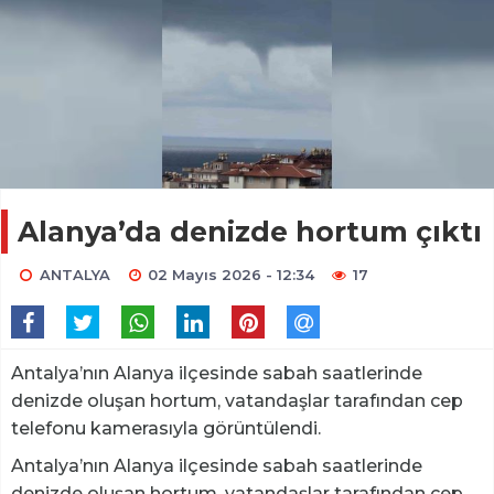
Alanya’da denizde hortum çıktı
ANTALYA
02 Mayıs 2026 - 12:34
17
Antalya’nın Alanya ilçesinde sabah saatlerinde
denizde oluşan hortum, vatandaşlar tarafından cep
telefonu kamerasıyla görüntülendi.
Antalya’nın Alanya ilçesinde sabah saatlerinde
denizde oluşan hortum, vatandaşlar tarafından cep