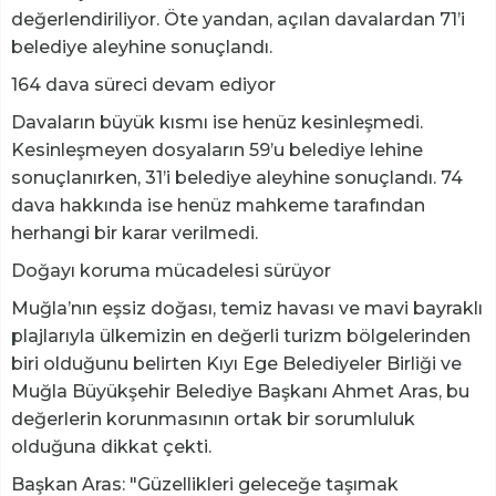
değerlendiriliyor. Öte yandan, açılan davalardan 71’i
belediye aleyhine sonuçlandı.
164 dava süreci devam ediyor
Davaların büyük kısmı ise henüz kesinleşmedi.
Kesinleşmeyen dosyaların 59’u belediye lehine
sonuçlanırken, 31’i belediye aleyhine sonuçlandı. 74
dava hakkında ise henüz mahkeme tarafından
herhangi bir karar verilmedi.
Doğayı koruma mücadelesi sürüyor
Muğla’nın eşsiz doğası, temiz havası ve mavi bayraklı
plajlarıyla ülkemizin en değerli turizm bölgelerinden
biri olduğunu belirten Kıyı Ege Belediyeler Birliği ve
Muğla Büyükşehir Belediye Başkanı Ahmet Aras, bu
değerlerin korunmasının ortak bir sorumluluk
olduğuna dikkat çekti.
Başkan Aras: "Güzellikleri geleceğe taşımak