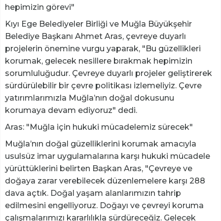
hepimizin görevi"
Kıyı Ege Belediyeler Birliği ve Muğla Büyükşehir
Belediye Başkanı Ahmet Aras, çevreye duyarlı
projelerin önemine vurgu yaparak, "Bu güzellikleri
korumak, gelecek nesillere bırakmak hepimizin
sorumluluğudur. Çevreye duyarlı projeler geliştirerek
sürdürülebilir bir çevre politikası izlemeliyiz. Çevre
yatırımlarımızla Muğla’nın doğal dokusunu
korumaya devam ediyoruz" dedi.
Aras: "Muğla için hukuki mücadelemiz sürecek"
Muğla’nın doğal güzelliklerini korumak amacıyla
usulsüz imar uygulamalarına karşı hukuki mücadele
yürüttüklerini belirten Başkan Aras, "Çevreye ve
doğaya zarar verebilecek düzenlemelere karşı 288
dava açtık. Doğal yaşam alanlarımızın tahrip
edilmesini engelliyoruz. Doğayı ve çevreyi koruma
çalışmalarımızı kararlılıkla sürdüreceğiz. Gelecek