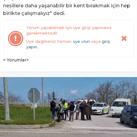
nesillere daha yaşanabilir bir kent bırakmak için hep
birlikte çalışmalıyız" dedi.
Yorum yapabilmek için üye girişi yapmanız
gerekmektedir.
Üye değilseniz hemen
üye olun
veya
giriş
yapın.
.
< Yorumlar>