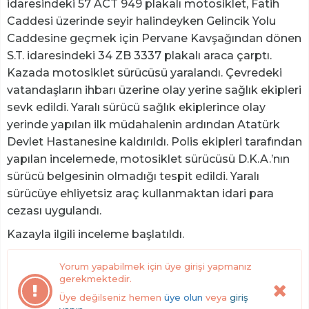
idaresindeki 57 ACT 949 plakalı motosiklet, Fatih
Caddesi üzerinde seyir halindeyken Gelincik Yolu
Caddesine geçmek için Pervane Kavşağından dönen
S.T. idaresindeki 34 ZB 3337 plakalı araca çarptı.
Kazada motosiklet sürücüsü yaralandı. Çevredeki
vatandaşların ihbarı üzerine olay yerine sağlık ekipleri
sevk edildi. Yaralı sürücü sağlık ekiplerince olay
yerinde yapılan ilk müdahalenin ardından Atatürk
Devlet Hastanesine kaldırıldı. Polis ekipleri tarafından
yapılan incelemede, motosiklet sürücüsü D.K.A.’nın
sürücü belgesinin olmadığı tespit edildi. Yaralı
sürücüye ehliyetsiz araç kullanmaktan idari para
cezası uygulandı.
Kazayla ilgili inceleme başlatıldı.
Yorum yapabilmek için üye girişi yapmanız
gerekmektedir.
Üye değilseniz hemen
üye olun
veya
giriş