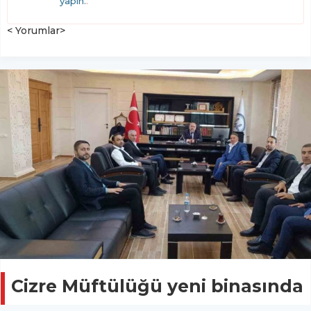
yapın.
.
< Yorumlar>
Cizre Müftülüğü yeni binasında