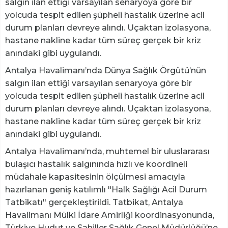
salgın ilan ettiği varsayılan senaryoya göre bir
yolcuda tespit edilen şüpheli hastalık üzerine acil
durum planları devreye alındı. Uçaktan izolasyona,
hastane nakline kadar tüm süreç gerçek bir kriz
anındaki gibi uygulandı.
Antalya Havalimanı’nda Dünya Sağlık Örgütü’nün
salgın ilan ettiği varsayılan senaryoya göre bir
yolcuda tespit edilen şüpheli hastalık üzerine acil
durum planları devreye alındı. Uçaktan izolasyona,
hastane nakline kadar tüm süreç gerçek bir kriz
anındaki gibi uygulandı.
Antalya Havalimanı’nda, muhtemel bir uluslararası
bulaşıcı hastalık salgınında hızlı ve koordineli
müdahale kapasitesinin ölçülmesi amacıyla
hazırlanan geniş katılımlı "Halk Sağlığı Acil Durum
Tatbikatı" gerçekleştirildi. Tatbikat, Antalya
Havalimanı Mülki İdare Amirliği koordinasyonunda,
Türkiye Hudut ve Sahiller Sağlık Genel Müdürlüğü’ne