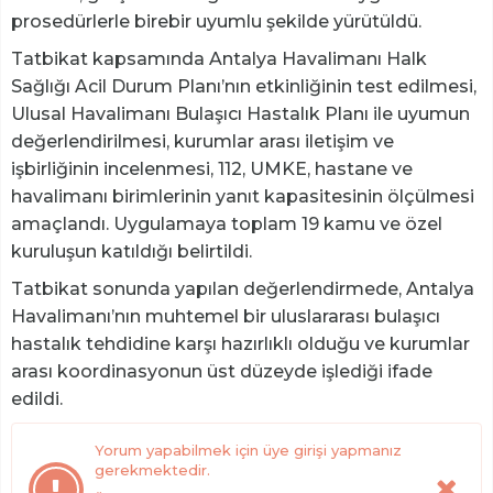
prosedürlerle birebir uyumlu şekilde yürütüldü.
Tatbikat kapsamında Antalya Havalimanı Halk
Sağlığı Acil Durum Planı’nın etkinliğinin test edilmesi,
Ulusal Havalimanı Bulaşıcı Hastalık Planı ile uyumun
değerlendirilmesi, kurumlar arası iletişim ve
işbirliğinin incelenmesi, 112, UMKE, hastane ve
havalimanı birimlerinin yanıt kapasitesinin ölçülmesi
amaçlandı. Uygulamaya toplam 19 kamu ve özel
kuruluşun katıldığı belirtildi.
Tatbikat sonunda yapılan değerlendirmede, Antalya
Havalimanı’nın muhtemel bir uluslararası bulaşıcı
hastalık tehdidine karşı hazırlıklı olduğu ve kurumlar
arası koordinasyonun üst düzeyde işlediği ifade
edildi.
Yorum yapabilmek için üye girişi yapmanız
gerekmektedir.