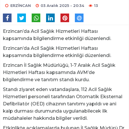
ERZİNCAN
03 Aralık 2025 - 20:34
13
Erzincan’da Acil Sağlık Hizmetleri Haftası
kapsamında bilgilendirme etkinliği düzenlendi.
Erzincan’da Acil Sağlık Hizmetleri Haftası
kapsamında bilgilendirme etkinliği düzenlendi.
Erzincan İl Sağlık Müdürlüğü, 1-7 Aralık Acil Sağlık
Hizmetleri Haftası kapsamında AVM’de
bilgilendirme ve tanıtım standı kurdu.
Standı ziyaret eden vatandaşlara, 112 Acil Sağlık
Hizmetleri personeli tarafından Otomatik Eksternal
Defibrilatör (OED) cihazının tanıtımı yapıldı ve ani
kalp durması durumunda uygulanabilecek ilk
müdahaleler hakkında bilgiler verildi.
Etkinlikte açıklamalarda bulunan İl Sağlık Müdürü Dr.