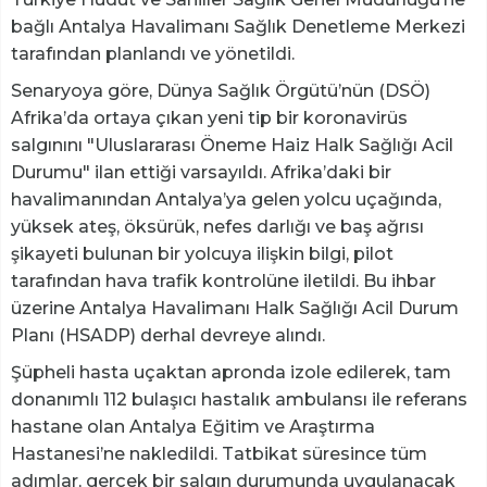
bağlı Antalya Havalimanı Sağlık Denetleme Merkezi
tarafından planlandı ve yönetildi.
Senaryoya göre, Dünya Sağlık Örgütü’nün (DSÖ)
Afrika’da ortaya çıkan yeni tip bir koronavirüs
salgınını "Uluslararası Öneme Haiz Halk Sağlığı Acil
Durumu" ilan ettiği varsayıldı. Afrika’daki bir
havalimanından Antalya’ya gelen yolcu uçağında,
yüksek ateş, öksürük, nefes darlığı ve baş ağrısı
şikayeti bulunan bir yolcuya ilişkin bilgi, pilot
tarafından hava trafik kontrolüne iletildi. Bu ihbar
üzerine Antalya Havalimanı Halk Sağlığı Acil Durum
Planı (HSADP) derhal devreye alındı.
Şüpheli hasta uçaktan apronda izole edilerek, tam
donanımlı 112 bulaşıcı hastalık ambulansı ile referans
hastane olan Antalya Eğitim ve Araştırma
Hastanesi’ne nakledildi. Tatbikat süresince tüm
adımlar, gerçek bir salgın durumunda uygulanacak