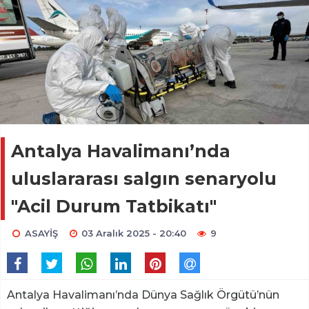
Antalya Havalimanı’nda
uluslararası salgın senaryolu
"Acil Durum Tatbikatı"
ASAYİŞ
03 Aralık 2025 - 20:40
9
Antalya Havalimanı’nda Dünya Sağlık Örgütü’nün