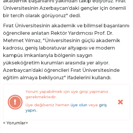
akademik başarılarını yakından takip ediyoruz. Fırat
Üniversitesinin Azerbaycan’daki gençler için önemli
bir tercih olarak görüyoruz" dedi.
Fırat Üniversitesinin akademik ve bilimsel başarılarını
öğrencilere anlatan Rektör Yardımcısı Prof. Dr.
Mehmet Yılmaz, "Üniversitesinin güçlü akademik
kadrosu, geniş laboratuvar altyapısı ve modern
kampüs imkanlarıyla bölgenin saygın
yükseköğretim kurumları arasında yer alıyor.
Azerbaycan’daki öğrencileri Fırat Üniversitesinde
eğitim almaya bekliyoruz" ifadelerini kullandı.
Yorum yapabilmek için üye girişi yapmanız
gerekmektedir.
Üye değilseniz hemen
üye olun
veya
giriş
yapın.
.
< Yorumlar>