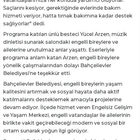
vatandaşlarımıza her konuda yardımcı oluyorlar.
Saçlarını kesiyor, gerektiğinde evlerinde bakım
hizmeti veriyor, hatta tırnak bakımına kadar destek
sağlıyorlar" dedi.
Programa katılan ünlü besteci Yücel Arzen, müzik
dinletisi sunarak salondaki engelli bireylere ve
ailelerine unutulmaz anlar yaşattı. Eserleriyle
programa anlam katan Arzen, engelli bireylere
yönelik çalışmalarından dolayı Bahçelievler
Belediyesi’ne teşekkür etti.
Bahçelievler Belediyesi, engelli bireylerin yaşam
kalitesini artırmak ve sosyal hayata daha aktif
katılmalarını desteklemek amacıyla projelerine
devam ediyor. İlçede hizmet veren Engelsiz Gelişim
ve Yaşam Merkezi, engelli vatandaşlar ile ailelerinin
birlikte vakit geçirebileceği modern ve sosyal bir
ortam sunarak yoğun ilgi görüyor.