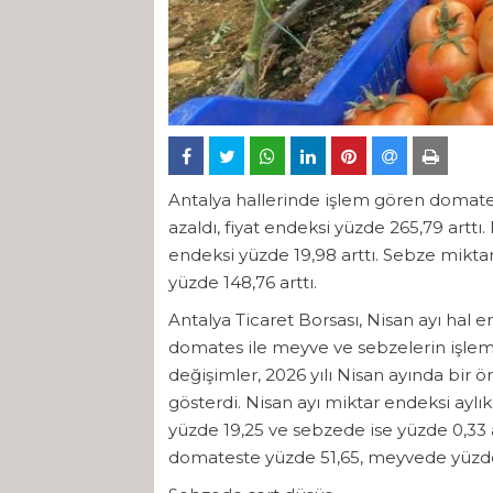
Antalya hallerinde işlem gören domates
azaldı, fiyat endeksi yüzde 265,79 arttı.
endeksi yüzde 19,98 arttı. Sebze miktar 
yüzde 148,76 arttı.
Antalya Ticaret Borsası, Nisan ayı hal e
domates ile meyve ve sebzelerin işlem 
değişimler, 2026 yılı Nisan ayında bir 
gösterdi. Nisan ayı miktar endeksi ayl
yüzde 19,25 ve sebzede ise yüzde 0,33 a
domateste yüzde 51,65, meyvede yüzde 