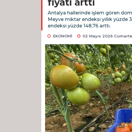
fiyatı arttı
Antalya hallerinde işlem gören domat
Meyve miktar endeksi yıllık yüzde 3,8
endeksi yüzde 148,76 arttı.
EKONOMİ
02 Mayıs 2026 Cumartes