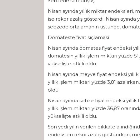
Sebzede sert düşüş
Nisan ayında yıllık miktar endeksleri
ise rekor azalış gösterdi. Nisan ayında 
sebzede ortalamanın üstünde, domatest
Domateste fiyat sıçraması
Nisan ayında domates fiyat endeksi yıl
domatesin yıllık işlem miktarı yüzde 51
yükselişte etkili oldu.
Nisan ayında meyve fiyat endeksi yıll
yıllık işlem miktarı yüzde 3,81 azalırke
oldu.
Nisan ayında sebze fiyat endeksi yıllı
yıllık işlem miktarı yüzde 36,87 oranın
yükselişte etkili oldu.
Son yedi yılın verileri dikkate alındığ
endeksleri rekor azalış gösterirken, me