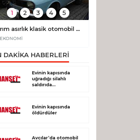
1
2
3
4
5
Yarım asırlık klasik otomobil 210 bin liraya yeni sahibini buldu
EKONOMİ
EKONOMİ
 DAKİKA HABERLERİ
Evinin kapısında
uğradığı silahlı
saldırıda...
Evinin kapısında
öldürdüler
Avcılar’da otomobil