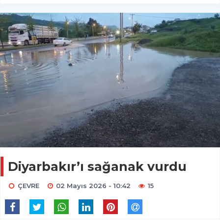
Diyarbakır’ı sağanak vurdu
ÇEVRE
02 Mayıs 2026 - 10:42
15