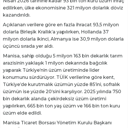
Nisan 2026 tarihine kadar 93 bin ton kuru üzüm ihraç
edilirken, ülke ekonomisine 321 milyon dolarlık döviz
kazandırıldı.
Açıklanan verilere göre en fazla ihracat 93,5 milyon
dolarla Birleşik Krallık’a yapılırken, Hollanda 37
milyon dolarla ikinci, Almanya ise 30,9 milyon dolarla
üçüncü sırada yer aldı.
Manisa, sahip olduğu 5 milyon 163 bin dekarlık tarım
arazisinin yaklaşık 1 milyon dekarında bağcılık
yaparak Türkiye’nin üzüm üretiminde lider
konumunu sürdürüyor. TÜİK verilerine göre kent,
Türkiye’de kurutmalık üzümün yüzde 85’ini, sofralık
üzümün ise yüzde 20’sini karşılıyor. 2025 yılında 750
bin dekarlık alanda çekirdeksiz üzüm üretimi
yapılırken, 665 bin ton yaş üzüm ve 166 bin ton kuru
üzüm elde edildi.
Manisa Ticaret Borsası Yönetim Kurulu Başkanı