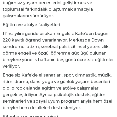
bağımsız yaşam becerilerini geliştirmek ve
toplumsal farkındalık oluşturmak amacıyla
çalışmalarını sürdürüyor.
Eğitim ve atölye faaliyetleri
11’inci yılını geride bırakan Engelsiz Kafe’den bugün
220 kayıtlı öğrenci yararlanıyor. Merkezde Down
sendromu, otizm, serebral palsi, zihinsel yetersizlik,
görme engeli ve özgül öğrenme güçlüğü bulunan
bireylere yönelik haftanın beş günü ücretsiz eğitimler
veriliyor.
Engelsiz Kafe’de el sanatları, spor, cimnastik, müzik,
ritim, drama, dans, yoga ve günlük yaşam becerileri
gibi birçok alanda eğitim ve atölye çalışmaları
gerçekleştiriliyor. Ayrıca psikolojik destek, eğitim
seminerleri ve sosyal uyum programlarıyla hem özel
bireyler hem de aileleri destekleniyor.
Kitaplar konuşuyor projesi