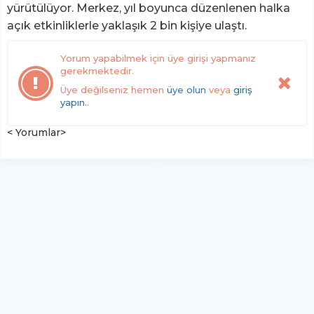
yürütülüyor. Merkez, yıl boyunca düzenlenen halka
açık etkinliklerle yaklaşık 2 bin kişiye ulaştı.
Yorum yapabilmek için üye girişi yapmanız
gerekmektedir.
Üye değilseniz hemen
üye olun
veya
giriş
yapın.
.
< Yorumlar>
YUKARI ÇIK
Yazılım:
TE Bilişim