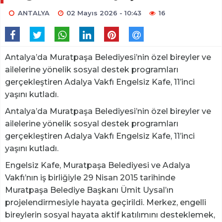
ANTALYA
02 Mayıs 2026 - 10:43
16
Antalya’da Muratpaşa Belediyesi’nin özel bireyler ve
ailelerine yönelik sosyal destek programları
gerçekleştiren Adalya Vakfı Engelsiz Kafe, 11’inci
yaşını kutladı.
Antalya’da Muratpaşa Belediyesi’nin özel bireyler ve
ailelerine yönelik sosyal destek programları
gerçekleştiren Adalya Vakfı Engelsiz Kafe, 11’inci
yaşını kutladı.
Engelsiz Kafe, Muratpaşa Belediyesi ve Adalya
Vakfı’nın iş birliğiyle 29 Nisan 2015 tarihinde
Muratpaşa Belediye Başkanı Ümit Uysal’ın
projelendirmesiyle hayata geçirildi. Merkez, engelli
bireylerin sosyal hayata aktif katılımını desteklemek,