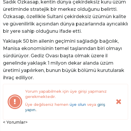
Sadık Özkasap, kentin dünya çekirdeksiz kuru üzüm
üretiminde stratejik bir merkez olduğunu belirtti.
Özkasap, özellikle Sultani çekirdeksiz üzümün kalite
ve güvenilirlik açısından dünya pazarlarında ayrıcalıklı
bir yere sahip olduğunu ifade etti.
Yaklaşık 50 bin ailenin geçimini sağladığı bağcılık,
Manisa ekonomisinin temel taşlarından biri olmayı
sürdürüyor. Gediz Ovası başta olmak üzere il
genelinde yaklaşık 1 milyon dekar alanda üzüm
üretimi yapılırken, bunun büyük bölümü kurutularak
ihraç ediliyor.
Yorum yapabilmek için üye girişi yapmanız
gerekmektedir.
Üye değilseniz hemen
üye olun
veya
giriş
yapın.
.
< Yorumlar>