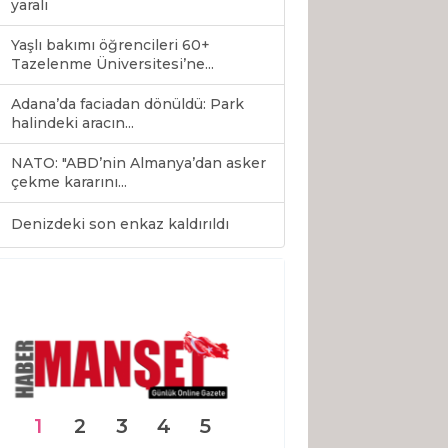
yaralı
Yaşlı bakımı öğrencileri 60+
Tazelenme Üniversitesi’ne...
Adana’da faciadan dönüldü: Park
halindeki aracın...
NATO: "ABD’nin Almanya’dan asker
çekme kararını...
0
Denizdeki son enkaz kaldırıldı
1
2
3
4
5