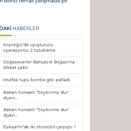
 bilinci temalı yarışmada şiir
DAKİ
HABERLER
Köyceğiz’de uyuşturucu
operasyonu: 2 tutuklama
Doğaseverler Bahçecik Boğazı’na
dikkat çekti
Mutfak tüpü bomba gibi patladı
Bakan Yumaklı: "Soykırıma ‘dur’
diyen...
Bakan Yumaklı: "Soykırıma ‘dur’
diyen...
Eskişehir’de iki otomobil çarpıştı: 1