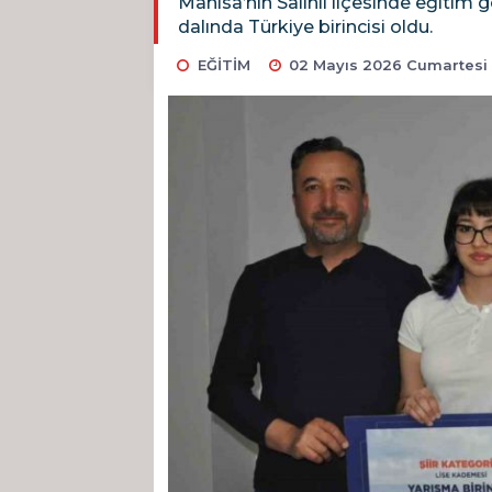
Manisa’nın Salihli ilçesinde eğitim g
dalında Türkiye birincisi oldu.
EĞİTİM
02 Mayıs 2026 Cumartesi 