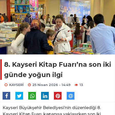
8. Kayseri Kitap Fuarı’na son iki
günde yoğun ilgi
KAYSERİ
25 Nisan 2026 - 14:49
13
Kayseri Büyükşehir Belediyesi’nin düzenlediği 8.
Kayseri Kitap Fuarı, kapanışa yaklaşırken son iki