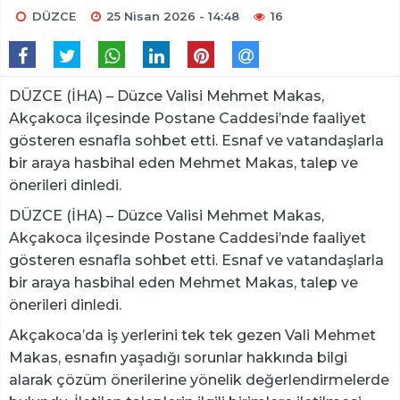
DÜZCE
25 Nisan 2026 - 14:48
16
DÜZCE (İHA) – Düzce Valisi Mehmet Makas,
Akçakoca ilçesinde Postane Caddesi’nde faaliyet
gösteren esnafla sohbet etti. Esnaf ve vatandaşlarla
bir araya hasbihal eden Mehmet Makas, talep ve
önerileri dinledi.
DÜZCE (İHA) – Düzce Valisi Mehmet Makas,
Akçakoca ilçesinde Postane Caddesi’nde faaliyet
gösteren esnafla sohbet etti. Esnaf ve vatandaşlarla
bir araya hasbihal eden Mehmet Makas, talep ve
önerileri dinledi.
Akçakoca’da iş yerlerini tek tek gezen Vali Mehmet
Makas, esnafın yaşadığı sorunlar hakkında bilgi
alarak çözüm önerilerine yönelik değerlendirmelerde