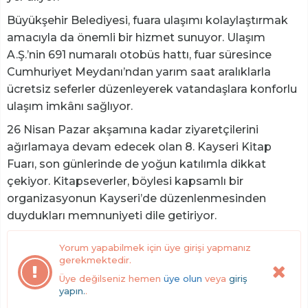
Büyükşehir Belediyesi, fuara ulaşımı kolaylaştırmak
amacıyla da önemli bir hizmet sunuyor. Ulaşım
A.Ş.’nin 691 numaralı otobüs hattı, fuar süresince
Cumhuriyet Meydanı’ndan yarım saat aralıklarla
ücretsiz seferler düzenleyerek vatandaşlara konforlu
ulaşım imkânı sağlıyor.
26 Nisan Pazar akşamına kadar ziyaretçilerini
ağırlamaya devam edecek olan 8. Kayseri Kitap
Fuarı, son günlerinde de yoğun katılımla dikkat
çekiyor. Kitapseverler, böylesi kapsamlı bir
organizasyonun Kayseri’de düzenlenmesinden
duydukları memnuniyeti dile getiriyor.
Yorum yapabilmek için üye girişi yapmanız
gerekmektedir.
Üye değilseniz hemen
üye olun
veya
giriş
yapın.
.