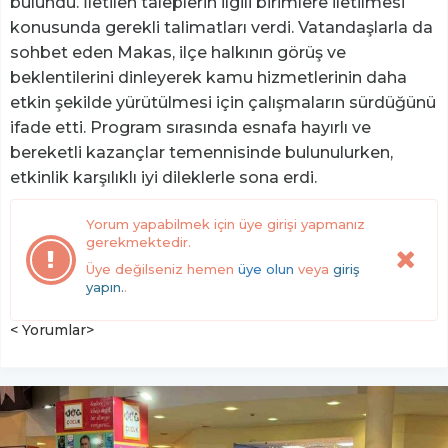
bulundu. İletilen taleplerin ilgili birimlere iletilmesi
konusunda gerekli talimatları verdi. Vatandaşlarla da
sohbet eden Makas, ilçe halkının görüş ve
beklentilerini dinleyerek kamu hizmetlerinin daha
etkin şekilde yürütülmesi için çalışmaların sürdüğünü
ifade etti. Program sırasında esnafa hayırlı ve
bereketli kazançlar temennisinde bulunulurken,
etkinlik karşılıklı iyi dileklerle sona erdi.
Yorum yapabilmek için üye girişi yapmanız
gerekmektedir.
Üye değilseniz hemen
üye olun
veya
giriş
yapın.
.
< Yorumlar>