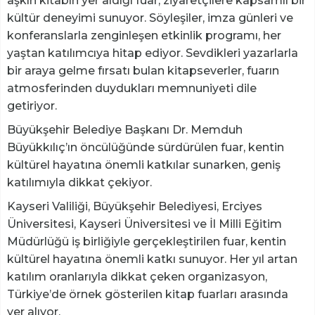
aşkın kitabın yer aldığı fuar, ziyaretçilere kapsamlı bir
kültür deneyimi sunuyor. Söyleşiler, imza günleri ve
konferanslarla zenginleşen etkinlik programı, her
yaştan katılımcıya hitap ediyor. Sevdikleri yazarlarla
bir araya gelme fırsatı bulan kitapseverler, fuarın
atmosferinden duydukları memnuniyeti dile
getiriyor.
Büyükşehir Belediye Başkanı Dr. Memduh
Büyükkılıç’ın öncülüğünde sürdürülen fuar, kentin
kültürel hayatına önemli katkılar sunarken, geniş
katılımıyla dikkat çekiyor.
Kayseri Valiliği, Büyükşehir Belediyesi, Erciyes
Üniversitesi, Kayseri Üniversitesi ve İl Milli Eğitim
Müdürlüğü iş birliğiyle gerçekleştirilen fuar, kentin
kültürel hayatına önemli katkı sunuyor. Her yıl artan
katılım oranlarıyla dikkat çeken organizasyon,
Türkiye’de örnek gösterilen kitap fuarları arasında
yer alıyor.