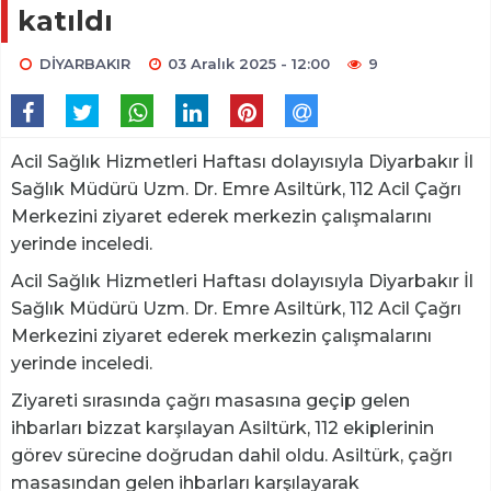
katıldı
DİYARBAKIR
03 Aralık 2025 - 12:00
9
Acil Sağlık Hizmetleri Haftası dolayısıyla Diyarbakır İl
Sağlık Müdürü Uzm. Dr. Emre Asiltürk, 112 Acil Çağrı
Merkezini ziyaret ederek merkezin çalışmalarını
yerinde inceledi.
Acil Sağlık Hizmetleri Haftası dolayısıyla Diyarbakır İl
Sağlık Müdürü Uzm. Dr. Emre Asiltürk, 112 Acil Çağrı
Merkezini ziyaret ederek merkezin çalışmalarını
yerinde inceledi.
Ziyareti sırasında çağrı masasına geçip gelen
ihbarları bizzat karşılayan Asiltürk, 112 ekiplerinin
görev sürecine doğrudan dahil oldu. Asiltürk, çağrı
masasından gelen ihbarları karşılayarak