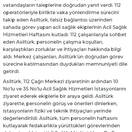
vatandaşların taleplerine doğrudan yanıt verdi. 112
operatörleriyle birlikte vaka yönlendirme sürecini
takip eden Asiltürk, telsiz bağlantısı üzerinden
sahada görev yapan acil sağlık ekiplerinin Acil Sağlık
Hizmetleri Haftasını kutladı. 112 çalışanlarıyla sohbet
eden Asiltürk, personelin çalışma koşulları,
karşılaştıkları zorluklar ve ihtiyaçları hakkında bilgi
aldı. Merkez çalışanları, Asiltürk’ün doğrudan görev
sürecine katılmasından duydukları memnuniyeti dile
getirdi.
Asiltürk, 112 Çağrı Merkezi ziyaretinin ardından 10
No’lu ve 35 No’lu Acil Sağlık Hizmetleri İstasyonlarını
ziyaret ederek ekiplerle bir araya geldi. Asiltürk
ziyarette, personelin görüş ve önerileri dinlerken,
istasyonların fiziki ve teknik ihtiyaçları yerinde
değerlendirildi. Asiltürk, tüm personelin haftasını
kutlayarak fedakarlıkla yürüttükleri görevlerinden