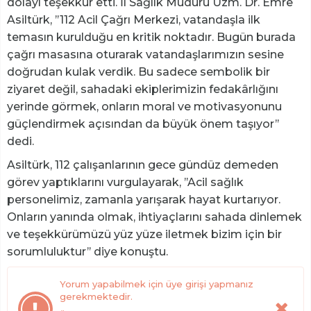
dolayı teşekkür etti. İl Sağlık Müdürü Uzm. Dr. Emre
Asiltürk, ’’112 Acil Çağrı Merkezi, vatandaşla ilk
temasın kurulduğu en kritik noktadır. Bugün burada
çağrı masasına oturarak vatandaşlarımızın sesine
doğrudan kulak verdik. Bu sadece sembolik bir
ziyaret değil, sahadaki ekiplerimizin fedakârlığını
yerinde görmek, onların moral ve motivasyonunu
güçlendirmek açısından da büyük önem taşıyor’’
dedi.
Asiltürk, 112 çalışanlarının gece gündüz demeden
görev yaptıklarını vurgulayarak, ’’Acil sağlık
personelimiz, zamanla yarışarak hayat kurtarıyor.
Onların yanında olmak, ihtiyaçlarını sahada dinlemek
ve teşekkürümüzü yüz yüze iletmek bizim için bir
sorumluluktur’’ diye konuştu.
Yorum yapabilmek için üye girişi yapmanız
gerekmektedir.