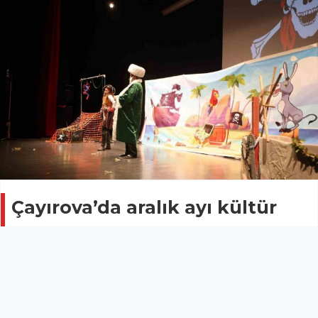
Çayırova’da aralık ayı kültür
sanat takvimi belli oldu
KOCAELİ
03 Aralık 2025 - 12:04
18