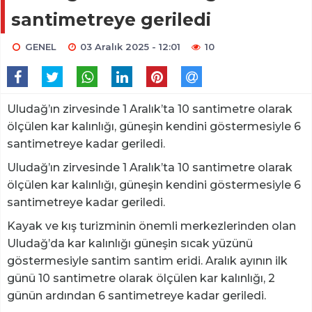
santimetreye geriledi
GENEL
03 Aralık 2025 - 12:01
10
Uludağ’ın zirvesinde 1 Aralık’ta 10 santimetre olarak
ölçülen kar kalınlığı, güneşin kendini göstermesiyle 6
santimetreye kadar geriledi.
Uludağ’ın zirvesinde 1 Aralık’ta 10 santimetre olarak
ölçülen kar kalınlığı, güneşin kendini göstermesiyle 6
santimetreye kadar geriledi.
Kayak ve kış turizminin önemli merkezlerinden olan
Uludağ’da kar kalınlığı güneşin sıcak yüzünü
göstermesiyle santim santim eridi. Aralık ayının ilk
günü 10 santimetre olarak ölçülen kar kalınlığı, 2
günün ardından 6 santimetreye kadar geriledi.