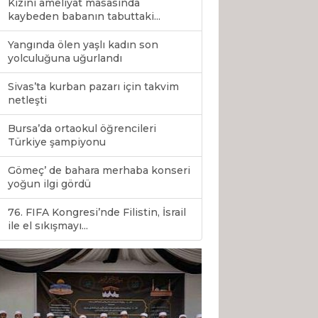
Kızını ameliyat masasında
kaybeden babanın tabuttaki...
Yangında ölen yaşlı kadın son
yolculuğuna uğurlandı
Sivas’ta kurban pazarı için takvim
netleşti
Bursa’da ortaokul öğrencileri
Türkiye şampiyonu
Gömeç’ de bahara merhaba konseri
yoğun ilgi gördü
76. FIFA Kongresi’nde Filistin, İsrail
0
ile el sıkışmayı...