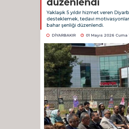
düzenlendi
Yaklaşık 5 yıldır hizmet veren Diy
desteklemek, tedavi motivasyonlarını
bahar şenliği düzenlendi.
DİYARBAKIR
01 Mayıs 2026 Cuma 