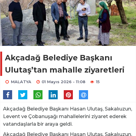
Akçadağ Belediye Başkanı
Ulutaş’tan mahalle ziyaretleri
MALATYA
01 Mayıs 2026 - 11:08
15
Akçadağ Belediye Başkanı Hasan Ulutaş, Sakalıuzun,
Levent ve Çobanuşağı mahallelerini ziyaret ederek
vatandaşlarla bir araya geldi.
Akçadağ Belediye Başkanı Hasan Ulutaş, Sakalıuzun,