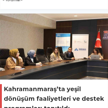
< Yorumlar>
Kahramanmaraş’ta yeşil
dönüşüm faaliyetleri ve destek