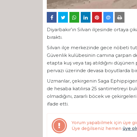
Diyarbakır’ın Silvan ilçesinde ortaya çık
bıraktı.
Silvan ilçe merkezinde gece nöbeti tutan
Güvenlik kulübesinin camına çarpan dev
etapta kuş veya taş atıldığını düşünen 
pervazı üzerinde devasa boyutlarda bir
Uzmanlar, çekirgenin Saga Ephippigera 
de hesaba katılırsa 25 santimetreyi bu
olmadığını, zararlı böcek ve çekirgeleri 
ifade etti.
Yorum yapabilmek için üye gi
Üye değilseniz hemen
üye o