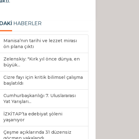
aktı.
DAKİ
HABERLER
Manisa’nın tarihi ve lezzet mirası
ön plana çıktı
Zelenskiy: "Kırk yıl önce dünya, en
büyük...
Cizre fayı için kritik bilimsel çalışma
başlatıldı
Cumhurbaşkanlığı 7. Uluslararası
Yat Yarışları...
İZKİTAP’ta edebiyat şöleni
yaşanıyor
Çeşme açıklarında 31 düzensiz
göçmen yakalandı