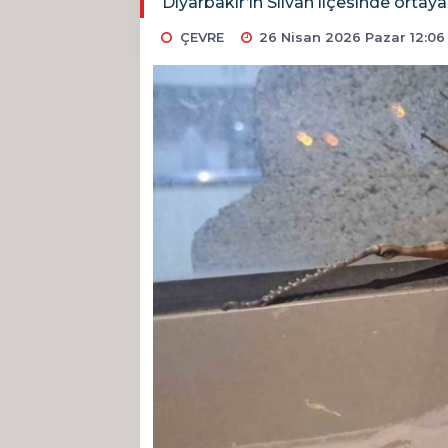
Diyarbakır’ın Silvan ilçesinde ortaya 
ÇEVRE
26 Nisan 2026 Pazar 12:06