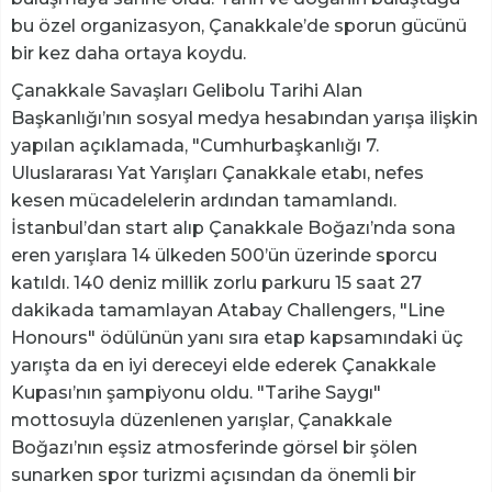
bu özel organizasyon, Çanakkale’de sporun gücünü
bir kez daha ortaya koydu.
Çanakkale Savaşları Gelibolu Tarihi Alan
Başkanlığı’nın sosyal medya hesabından yarışa ilişkin
yapılan açıklamada, "Cumhurbaşkanlığı 7.
Uluslararası Yat Yarışları Çanakkale etabı, nefes
kesen mücadelelerin ardından tamamlandı.
İstanbul’dan start alıp Çanakkale Boğazı’nda sona
eren yarışlara 14 ülkeden 500’ün üzerinde sporcu
katıldı. 140 deniz millik zorlu parkuru 15 saat 27
dakikada tamamlayan Atabay Challengers, "Line
Honours" ödülünün yanı sıra etap kapsamındaki üç
yarışta da en iyi dereceyi elde ederek Çanakkale
Kupası’nın şampiyonu oldu. "Tarihe Saygı"
mottosuyla düzenlenen yarışlar, Çanakkale
Boğazı’nın eşsiz atmosferinde görsel bir şölen
sunarken spor turizmi açısından da önemli bir