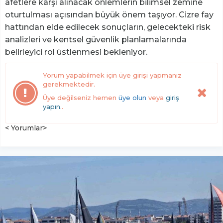
afetlere karşı alınacak önlemlerin bilimsel zemine
oturtulması açısından büyük önem taşıyor. Cizre fay
hattından elde edilecek sonuçların, gelecekteki risk
analizleri ve kentsel güvenlik planlamalarında
belirleyici rol üstlenmesi bekleniyor.
Yorum yapabilmek için üye girişi yapmanız
gerekmektedir.
Üye değilseniz hemen
üye olun
veya
giriş
yapın.
.
< Yorumlar>