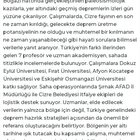
Boğazı hattında gerçekleştirilen paleosismolojik
kazılarla, yer altındaki geçmiş depremlerin izleri gün
yüzüne çıkarılıyor. Çalışmalarda, Cizre fayının en son
ne zaman kırıldığı, gelecekte deprem üretme
potansiyelinin ne olduğu ve muhtemel bir kırılmanın
ne zaman yaşanabileceği gibi hayati sorulara bilimsel
verilerle yanıt aranıyor. Türkiye’nin farklı illerinden
gelen 7 profesör ve uzman akademisyen, sahada
titizlikle incelemelerde bulunuyor. Çalışmalara Dokuz
Eylül Üniversitesi, Fırat Üniversitesi, Afyon Kocatepe
Üniversitesi ve Eskişehir Osmangazi Üniversitesi
katkı sağlıyor. Saha operasyonlarında Şırnak AFAD İl
Müdürlüğü ile Cizre Belediyesi itfaiye ekipleri de
lojistik destek sunuyor. Uzmanlar, elde edilecek
verilerin yalnızca bölge için değil, Türkiye genelindeki
deprem hazırlık stratejileri açısından da önemli bir
referans oluşturacağını belirtiyor. Bölgenin yer altı
tarihine ışık tutacak bu kapsamlı çalışma, muhtemel