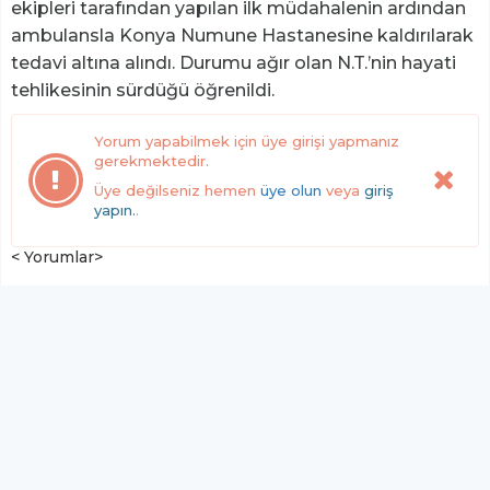
ekipleri tarafından yapılan ilk müdahalenin ardından
ambulansla Konya Numune Hastanesine kaldırılarak
tedavi altına alındı. Durumu ağır olan N.T.’nin hayati
tehlikesinin sürdüğü öğrenildi.
Yorum yapabilmek için üye girişi yapmanız
gerekmektedir.
Üye değilseniz hemen
üye olun
veya
giriş
yapın.
.
< Yorumlar>
YUKARI ÇIK