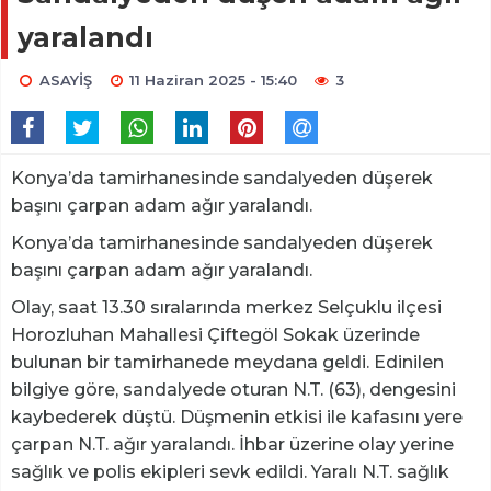
yaralandı
ASAYİŞ
11 Haziran 2025 - 15:40
3
Konya’da tamirhanesinde sandalyeden düşerek
başını çarpan adam ağır yaralandı.
Konya’da tamirhanesinde sandalyeden düşerek
başını çarpan adam ağır yaralandı.
Olay, saat 13.30 sıralarında merkez Selçuklu ilçesi
Horozluhan Mahallesi Çiftegöl Sokak üzerinde
bulunan bir tamirhanede meydana geldi. Edinilen
bilgiye göre, sandalyede oturan N.T. (63), dengesini
kaybederek düştü. Düşmenin etkisi ile kafasını yere
çarpan N.T. ağır yaralandı. İhbar üzerine olay yerine
sağlık ve polis ekipleri sevk edildi. Yaralı N.T. sağlık