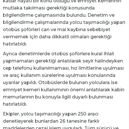
kadar hayati bir konu olduğu ve emniyet kemerinin
mutlaka takılması gerektiği konusunda
bilgilendirme çalışmasında bulundu. Denetim ve
bilgilendirme çalışmalarında yolcu taşımacılığı yapan
otobüs şoförleri can ve mal kaybına sebebiyet
vermemek için daha dikkatli olmaları gerektiği
hatırlatıldı.
Ayrıca denetimlerde otobüs şoförlere kural ihlali
yapmamaları gerektiği anlatılarak seyir halindeyken
cep telefonu kullanılmaması, hız limitlerine uyulması
ve araç kullanım sürelerine uyulması konularında
uyarılar yapıldı. Otobüslerde bulunan yolculara ise
emniyet kemeri kullanımının önemi anlatılarak kabin
memurlarının bu konuyla ilgili duyarlı bulunması
hatırlatıldı.
Ekipler, yolcu taşımacılığı yapan 250 aracı
denetleyerek bunlardan 26 tanesine farklı
maddelerden cezai işlem uyguladı. Tüm sürücü ve