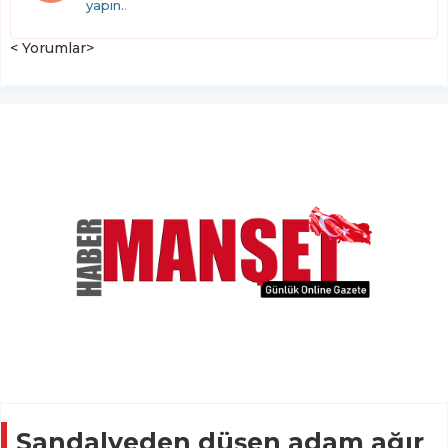
yapın.
.
< Yorumlar>
Sandalyeden düşen adam ağır