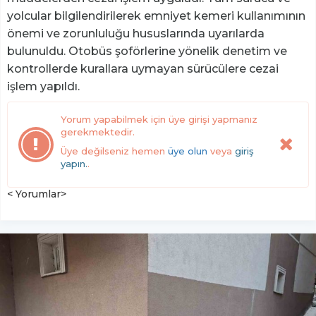
yolcular bilgilendirilerek emniyet kemeri kullanımının
önemi ve zorunluluğu hususlarında uyarılarda
bulunuldu. Otobüs şoförlerine yönelik denetim ve
kontrollerde kurallara uymayan sürücülere cezai
işlem yapıldı.
Yorum yapabilmek için üye girişi yapmanız
gerekmektedir.
Üye değilseniz hemen
üye olun
veya
giriş
yapın.
.
< Yorumlar>