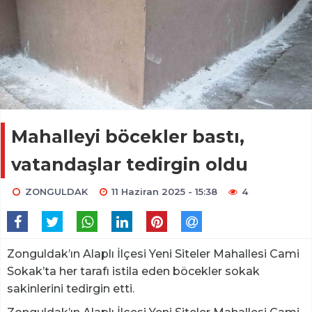
Mahalleyi böcekler bastı,
vatandaşlar tedirgin oldu
ZONGULDAK
11 Haziran 2025 - 15:38
4
Zonguldak’ın Alaplı İlçesi Yeni Siteler Mahallesi Cami
Sokak’ta her tarafı istila eden böcekler sokak
sakinlerini tedirgin etti.