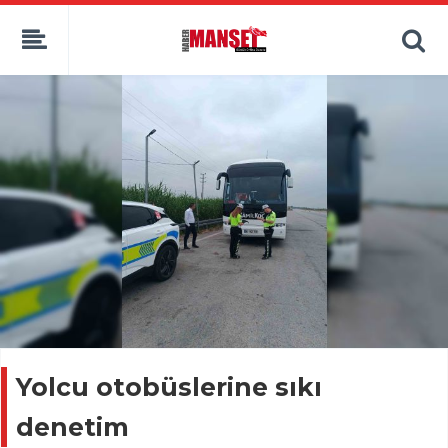
Yolcu otobüslerine sıkı
denetim