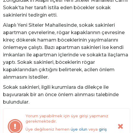
Zonguldak’ın Alaplı İlçesi Yeni Siteler Mahallesi Cami
Sokak’ta her tarafı istila eden böcekler sokak
sakinlerini tedirgin etti.
Alaplı Yeni Siteler Mahallesinde, sokak sakinleri
apartman çevrelerine, rögar kapaklarının çevresine
kireç dökerek hamam böceklerinin yayılmalarını
önlemeye çalıştı. Bazı apartman sakinleri ise kendi
imkanları ile apartman içlerinde ve sokakta ilaçlama
yaptı. Sokak sakinleri, böceklerin rögar
kapaklarından çıktığını belirterek, acilen önlem
alınmasını istediler.
Sokak sakinleri, ilgili kurumlara da dilekçe ile
başvurarak bir an önce önlem alınması talebinde
bulundular.
Yorum yapabilmek için üye girişi yapmanız
gerekmektedir.
Üye değilseniz hemen
üye olun
veya
giriş