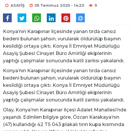
ASAYİŞ
05 Temmuz 2025 - 14:20
9
Konya’nın Karapınar ilçesinde yanan tırda cansız
bedeni bulunan şahsın, vurularak öldürülüp başının
kesildiği ortaya çıktı. Konya İl Emniyet Müdürlüğü
Asayiş Şubesi Cinayet Büro Amirliği ekiplerinin
yaptığı çalışmalar sonucunda katil zanlısı yakalandı.
Konya’nın Karapınar ilçesinde yanan tırda cansız
bedeni bulunan şahsın, vurularak öldürülüp başının
kesildiği ortaya çıktı. Konya İl Emniyet Müdürlüğü
Asayiş Şubesi Cinayet Büro Amirliği ekiplerinin
yaptığı çalışmalar sonucunda katil zanlısı yakalandı.
Olay, Konya’nın Karapınar ilçesi Adalet Mahallesi’nde
yaşandı. Edinilen bilgiye göre, Özcan Karakaya’nın
(47) kullandığı 42 TS 043 plakalı tırın kupa kısmında