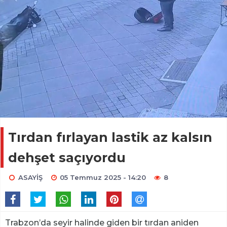
Tırdan fırlayan lastik az kalsın
dehşet saçıyordu
ASAYİŞ
05 Temmuz 2025 - 14:20
8
Trabzon’da seyir halinde giden bir tırdan aniden