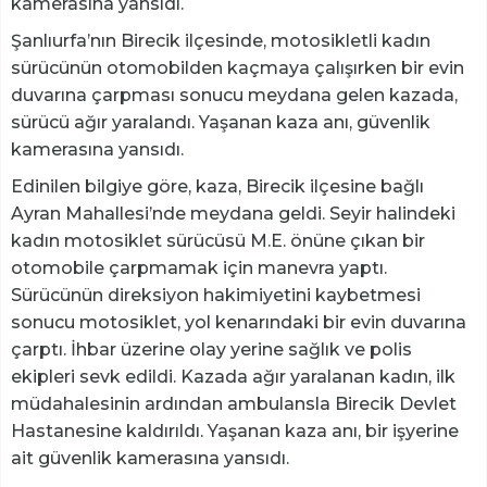
kamerasına yansıdı.
Şanlıurfa’nın Birecik ilçesinde, motosikletli kadın
sürücünün otomobilden kaçmaya çalışırken bir evin
duvarına çarpması sonucu meydana gelen kazada,
sürücü ağır yaralandı. Yaşanan kaza anı, güvenlik
kamerasına yansıdı.
Edinilen bilgiye göre, kaza, Birecik ilçesine bağlı
Ayran Mahallesi’nde meydana geldi. Seyir halindeki
kadın motosiklet sürücüsü M.E. önüne çıkan bir
otomobile çarpmamak için manevra yaptı.
Sürücünün direksiyon hakimiyetini kaybetmesi
sonucu motosiklet, yol kenarındaki bir evin duvarına
çarptı. İhbar üzerine olay yerine sağlık ve polis
ekipleri sevk edildi. Kazada ağır yaralanan kadın, ilk
müdahalesinin ardından ambulansla Birecik Devlet
Hastanesine kaldırıldı. Yaşanan kaza anı, bir işyerine
ait güvenlik kamerasına yansıdı.