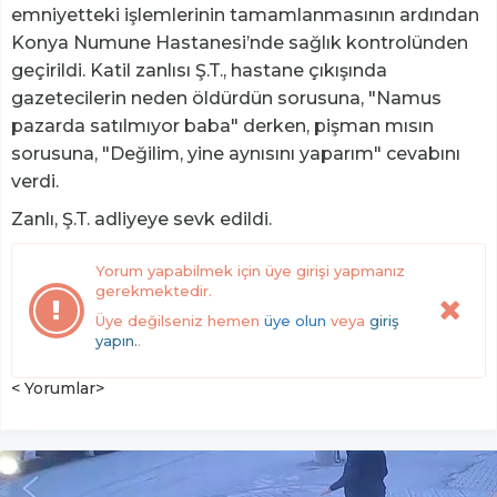
emniyetteki işlemlerinin tamamlanmasının ardından
Konya Numune Hastanesi’nde sağlık kontrolünden
geçirildi. Katil zanlısı Ş.T., hastane çıkışında
gazetecilerin neden öldürdün sorusuna, "Namus
pazarda satılmıyor baba" derken, pişman mısın
sorusuna, "Değilim, yine aynısını yaparım" cevabını
verdi.
Zanlı, Ş.T. adliyeye sevk edildi.
Yorum yapabilmek için üye girişi yapmanız
gerekmektedir.
Üye değilseniz hemen
üye olun
veya
giriş
yapın.
.
< Yorumlar>