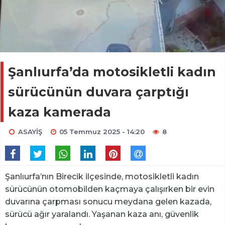
Şanlıurfa’da motosikletli kadın
sürücünün duvara çarptığı
kaza kamerada
ASAYİŞ
05 Temmuz 2025 - 14:20
8
Şanlıurfa’nın Birecik ilçesinde, motosikletli kadın
sürücünün otomobilden kaçmaya çalışırken bir evin
duvarına çarpması sonucu meydana gelen kazada,
sürücü ağır yaralandı. Yaşanan kaza anı, güvenlik