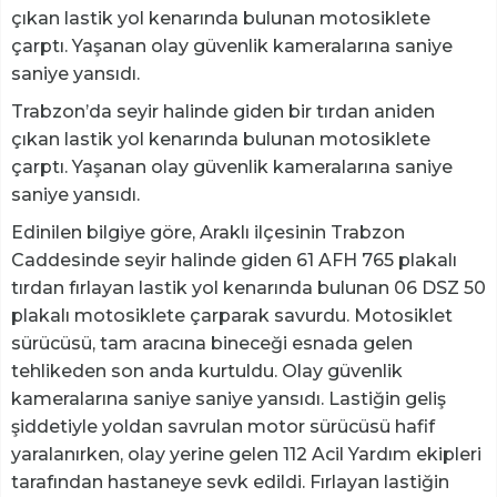
çıkan lastik yol kenarında bulunan motosiklete
çarptı. Yaşanan olay güvenlik kameralarına saniye
saniye yansıdı.
Trabzon’da seyir halinde giden bir tırdan aniden
çıkan lastik yol kenarında bulunan motosiklete
çarptı. Yaşanan olay güvenlik kameralarına saniye
saniye yansıdı.
Edinilen bilgiye göre, Araklı ilçesinin Trabzon
Caddesinde seyir halinde giden 61 AFH 765 plakalı
tırdan fırlayan lastik yol kenarında bulunan 06 DSZ 50
plakalı motosiklete çarparak savurdu. Motosiklet
sürücüsü, tam aracına bineceği esnada gelen
tehlikeden son anda kurtuldu. Olay güvenlik
kameralarına saniye saniye yansıdı. Lastiğin geliş
şiddetiyle yoldan savrulan motor sürücüsü hafif
yaralanırken, olay yerine gelen 112 Acil Yardım ekipleri
tarafından hastaneye sevk edildi. Fırlayan lastiğin