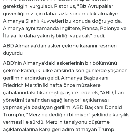
gerektiğini vurguladı. Pistorius, "Biz Avrupalılar
güvenliğimiz için daha fazla sorumluluk almalıyız.
Almanya Silahlı Kuvvetleri bu konuda doğru yolda.
Almanya aynı zamanda İngiltere, Fransa, Polonya ve
İtalya ile daha yakın iş birliği yapacak" dedi.
ABD Almanya’dan asker çekme kararını resmen
duyurdu
ABD’nin Almanya’daki askerlerinin bir bölümünü
çekme kararı, iki ülke arasında son günlerde yaşanan
gerilimin ardından geldi. Almanya Başbakanı
Friedrich Merz’in iki hafta önce müzakere
çabalarındaki tıkanmışlığa işaret ederek, "ABD, İran
yönetimi tarafından aşağılanıyor" açıklaması
yapmasıyla başlayan gerilim, ABD Başkanı Donald
Trump’ın, "Merz ne dediğini bilmiyor" şeklinde karşılık
vermesi ile sürdü. Merz’in tansiyonu düşürme
açıklamalarına karşı geri adım atmayan Trump