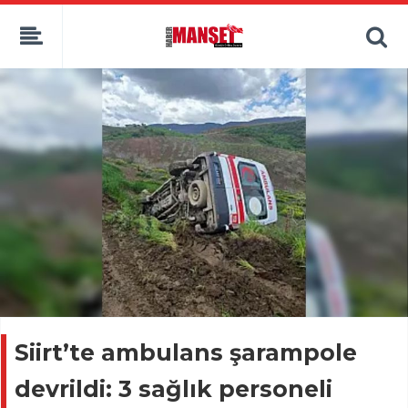
Siirt’te ambulans şarampole
devrildi: 3 sağlık personeli