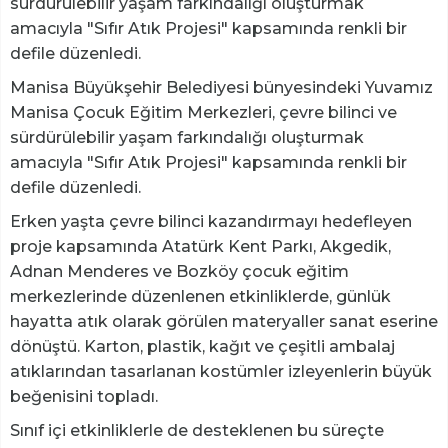
sürdürülebilir yaşam farkındalığı oluşturmak
amacıyla "Sıfır Atık Projesi" kapsamında renkli bir
defile düzenledi.
Manisa Büyükşehir Belediyesi bünyesindeki Yuvamız
Manisa Çocuk Eğitim Merkezleri, çevre bilinci ve
sürdürülebilir yaşam farkındalığı oluşturmak
amacıyla "Sıfır Atık Projesi" kapsamında renkli bir
defile düzenledi.
Erken yaşta çevre bilinci kazandırmayı hedefleyen
proje kapsamında Atatürk Kent Parkı, Akgedik,
Adnan Menderes ve Bozköy çocuk eğitim
merkezlerinde düzenlenen etkinliklerde, günlük
hayatta atık olarak görülen materyaller sanat eserine
dönüştü. Karton, plastik, kağıt ve çeşitli ambalaj
atıklarından tasarlanan kostümler izleyenlerin büyük
beğenisini topladı.
Sınıf içi etkinliklerle de desteklenen bu süreçte