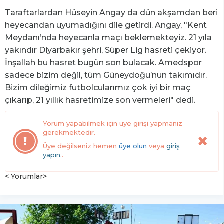
Taraftarlardan Hüseyin Angay da dün akşamdan beri
heyecandan uyumadığını dile getirdi. Angay, "Kent
Meydanı’nda heyecanla maçı beklemekteyiz. 21 yıla
yakındır Diyarbakır şehri, Süper Lig hasreti çekiyor.
İnşallah bu hasret bugün son bulacak. Amedspor
sadece bizim değil, tüm Güneydoğu’nun takımıdır.
Bizim dileğimiz futbolcularımız çok iyi bir maç
çıkarıp, 21 yıllık hasretimize son vermeleri" dedi.
Yorum yapabilmek için üye girişi yapmanız
gerekmektedir.
Üye değilseniz hemen
üye olun
veya
giriş
yapın.
.
< Yorumlar>