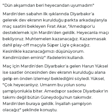
"Dün akşamdan beri heyecandan uyumadım"
Mardin’den sabahın ilk ışıklarında Diyarbakır’a
gelerek dev ekranın kurulduğu parkta arkadaşlarıyla
maç saatini bekleyen Fırat Akar, "Amedspor’u
desteklemek için Mardin’den geldik. Heyecanla maçı
bekliyoruz. Muhtemelen kazanacağız. Kazanmasak
dahil play-off maçıyla Süper Lig’e çıkacağız.
Kesinlikle kazanacağımızı düşünüyorum.
Kendimizden eminiz" ifadelerini kullandı.
Maç için Mardin’den Diyarbakır’a gelen Harun Yüksel
ise saatler öncesinden dev ekranın kurulduğu alana
gelip en önden izlemeyi beklediğini söyledi. Yüksel,
"Çok heyecanlıyız. Umarım bu yolun sonu
şampiyonlukla biter. Amedspor sadece Diyarbakır’ın
takımı değil bütün Güneydoğu’nun takımıdır.
Mardin’den buraya geldik. İnşallah şampiyon
olacağız" şeklinde konuştu.