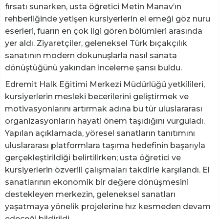
fırsatı sunarken, usta öğretici Metin Manav’ın
rehberliğinde yetişen kursiyerlerin el emeği göz nuru
eserleri, fuarın en çok ilgi gören bölümleri arasında
yer aldı. Ziyaretçiler, geleneksel Türk bıçakçılık
sanatının modern dokunuşlarla nasıl sanata
dönüştüğünü yakından inceleme şansı buldu.
Edremit Halk Eğitimi Merkezi Müdürlüğü yetkilileri,
kursiyerlerin mesleki becerilerini geliştirmek ve
motivasyonlarını artırmak adına bu tür uluslararası
organizasyonların hayati önem taşıdığını vurguladı.
Yapılan açıklamada, yöresel sanatların tanıtımını
uluslararası platformlara taşıma hedefinin başarıyla
gerçekleştirildiği belirtilirken; usta öğretici ve
kursiyerlerin özverili çalışmaları takdirle karşılandı. El
sanatlarının ekonomik bir değere dönüşmesini
destekleyen merkezin, geleneksel sanatları
yaşatmaya yönelik projelerine hız kesmeden devam
edeceği bildirildi.