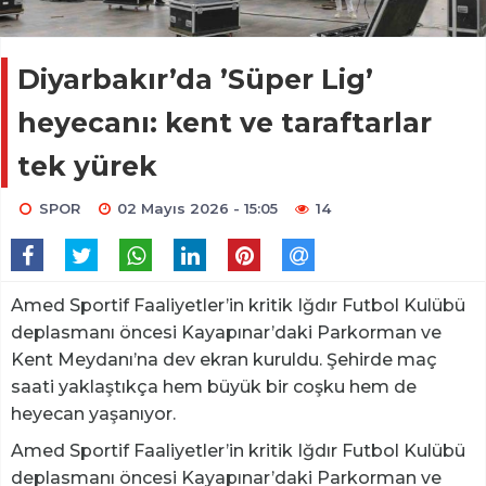
Diyarbakır’da ’Süper Lig’
heyecanı: kent ve taraftarlar
tek yürek
SPOR
02 Mayıs 2026 - 15:05
14
Amed Sportif Faaliyetler’in kritik Iğdır Futbol Kulübü
deplasmanı öncesi Kayapınar’daki Parkorman ve
Kent Meydanı’na dev ekran kuruldu. Şehirde maç
saati yaklaştıkça hem büyük bir coşku hem de
heyecan yaşanıyor.
Amed Sportif Faaliyetler’in kritik Iğdır Futbol Kulübü
deplasmanı öncesi Kayapınar’daki Parkorman ve