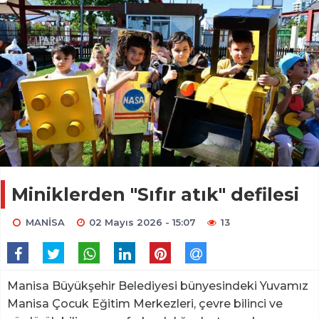
Miniklerden "Sıfır atık" defilesi
MANİSA
02 Mayıs 2026 - 15:07
13
Manisa Büyükşehir Belediyesi bünyesindeki Yuvamız
Manisa Çocuk Eğitim Merkezleri, çevre bilinci ve