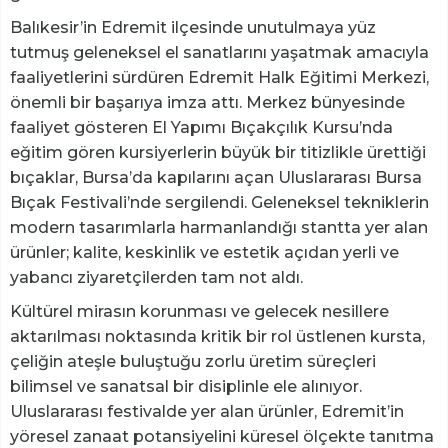
Balıkesir’in Edremit ilçesinde unutulmaya yüz
tutmuş geleneksel el sanatlarını yaşatmak amacıyla
faaliyetlerini sürdüren Edremit Halk Eğitimi Merkezi,
önemli bir başarıya imza attı. Merkez bünyesinde
faaliyet gösteren El Yapımı Bıçakçılık Kursu’nda
eğitim gören kursiyerlerin büyük bir titizlikle ürettiği
bıçaklar, Bursa’da kapılarını açan Uluslararası Bursa
Bıçak Festivali’nde sergilendi. Geleneksel tekniklerin
modern tasarımlarla harmanlandığı stantta yer alan
ürünler; kalite, keskinlik ve estetik açıdan yerli ve
yabancı ziyaretçilerden tam not aldı.
Kültürel mirasın korunması ve gelecek nesillere
aktarılması noktasında kritik bir rol üstlenen kursta,
çeliğin ateşle buluştuğu zorlu üretim süreçleri
bilimsel ve sanatsal bir disiplinle ele alınıyor.
Uluslararası festivalde yer alan ürünler, Edremit’in
yöresel zanaat potansiyelini küresel ölçekte tanıtma