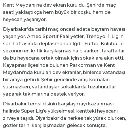
Kent Meydanı’na dev ekran kuruldu. Şehirde maç
saati yaklaştıkça hem büyük bir coşku hem de
heyecan yaşanıyor.
Diyarbakır’da tarihi maç öncesi adeta bayram havası
yaşanıyor. Amed Sportif Faaliyetler, Trendyol 1. Lig’in
son haftasında deplasmanda Iğdır Futbol Kulübü ile
sezonun en kritik karşılaşmasına çıkarken, taraftarlar
da bu heyecana ortak olmak için sokaklara akın etti.
Kayapınar ilçesinde bulunan Parkorman ve Kent
Meydanı’nda kurulan dev ekranlar, binlerce vatandaşı
bir araya getirdi. Şehir genelinde araç kornaları
susmazken, vatandaşlar sokaklarda tezahüratlar
yaparak takımlarına destek veriyor.
Diyarbakır temsilcisinin karşılaşmayı kazanması
halinde Süper Lig’e yükselmesi, kentteki heyecanı
zirveye taşıdı. Diyarbakır’da herkes tek yürek olurken,
gözler tarihi karşılaşmadan gelecek sonuçta.