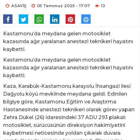
ASAYİŞ
05 Temmuz 2025 - 17:07
13
Kastamonu’da meydana gelen motosiklet
kazasında ağır yaralanan anestezi teknikeri hayatını
kaybetti.
Kastamonu’da meydana gelen motosiklet
kazasında ağır yaralanan anestezi teknikeri hayatını
kaybetti.
Kaza, Karabük-Kastamonu karayolu İhsangazi ilesi
Dağyolu köyü mevkiinde meydana geldi. Edinilen
bilgiye göre, Kastamonu Eğitim ve Araştırma
Hastanesinde anestezi teknikeri olarak görev yapan
Zehra Dükel (26) idaresindeki 37 ADU 293 plakalı
motosiklet, sürücüsünün direksiyon hakimiyetini
kaybetmesi neticesinde yoldan çıkarak duvara