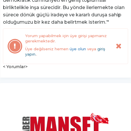
demokratik cumhuriyeti en geniş toplumsal
birliktelikle inşa sürecidir. Bu yönde ilerlemekte olan
sürece dönük güçlü iradeye ve kararlı duruşa sahip
olduğumuzu bir kez daha belirtmek isterim.’"
Yorum yapabilmek için üye girişi yapmanız
gerekmektedir.
Üye değilseniz hemen
üye olun
veya
giriş
yapın.
.
< Yorumlar>