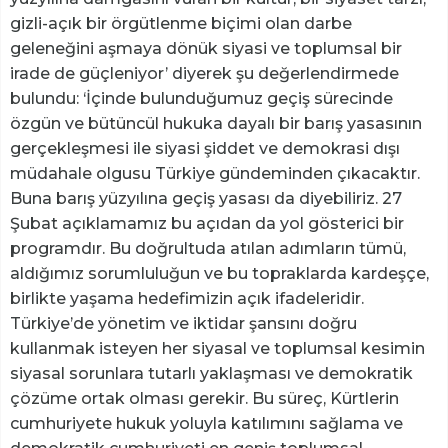
gizli-açık bir örgütlenme biçimi olan darbe
geleneğini aşmaya dönük siyasi ve toplumsal bir
irade de güçleniyor’ diyerek şu değerlendirmede
bulundu: ‘İçinde bulunduğumuz geçiş sürecinde
özgün ve bütüncül hukuka dayalı bir barış yasasının
gerçekleşmesi ile siyasi şiddet ve demokrasi dışı
müdahale olgusu Türkiye gündeminden çıkacaktır.
Buna barış yüzyılına geçiş yasası da diyebiliriz. 27
Şubat açıklamamız bu açıdan da yol gösterici bir
programdır. Bu doğrultuda atılan adımların tümü,
aldığımız sorumluluğun ve bu topraklarda kardeşçe,
birlikte yaşama hedefimizin açık ifadeleridir.
Türkiye’de yönetim ve iktidar şansını doğru
kullanmak isteyen her siyasal ve toplumsal kesimin
siyasal sorunlara tutarlı yaklaşması ve demokratik
çözüme ortak olması gerekir. Bu süreç, Kürtlerin
cumhuriyete hukuk yoluyla katılımını sağlama ve