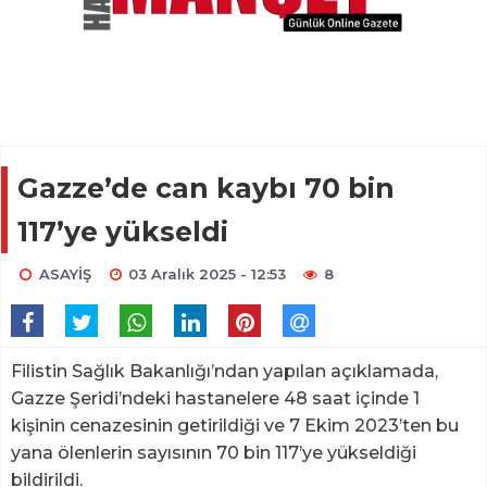
Gazze’de can kaybı 70 bin
117’ye yükseldi
ASAYİŞ
03 Aralık 2025 - 12:53
8
Filistin Sağlık Bakanlığı’ndan yapılan açıklamada,
Gazze Şeridi’ndeki hastanelere 48 saat içinde 1
kişinin cenazesinin getirildiği ve 7 Ekim 2023’ten bu
yana ölenlerin sayısının 70 bin 117’ye yükseldiği
bildirildi.