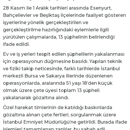
28 Kasım ile 1 Aralık tarihleri arasında Esenyurt,
Bahçelievler ve Beşiktaş ilçelerinde faaliyet gösteren
işyerlerine yönelik gerçekleştirilen ve
gerçekleştirilme hazırlığındaki eylemlerle ilgili
yürütülen çalışmalarda, 13 şüphelinin belirlendiği
ifade edildi.
Ev ve iş yerleri tespit edilen şüphelilerin yakalanması
için operasyonun düğmesine basıldı. Yapılan teknik
ve fiziki takip neticesinde, farklı tarihlerde İstanbul
merkezli Bursa ve Sakarya illerinde düzenlenen
operasyonlarda, aralarında 5’i yaşı 18’den küçük
olmak üzere çete üyesi toplam 13 şüpheli
yakalanarak gözaltına alındı.
Özel harekat timlerinin de katıldığı baskınlarda
gözaltına alınan çete fertleri, sorgulanmak üzere
İstanbul Emniyet Müdürlüğü’ne getirildi. Burada ifade
işlemleri tamamlanan zanlılar, bu sabah adli