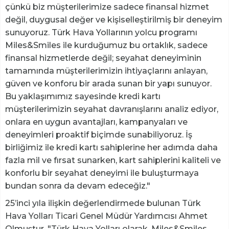
çünkü biz müşterilerimize sadece finansal hizmet
değil, duygusal değer ve kişiselleştirilmiş bir deneyim
sunuyoruz. Türk Hava Yollarının yolcu programı
Miles&Smiles ile kurduğumuz bu ortaklık, sadece
finansal hizmetlerde değil; seyahat deneyiminin
tamamında müşterilerimizin ihtiyaçlarını anlayan,
güven ve konforu bir arada sunan bir yapı sunuyor.
Bu yaklaşımımız sayesinde kredi kartı
müşterilerimizin seyahat davranışlarını analiz ediyor,
onlara en uygun avantajları, kampanyaları ve
deneyimleri proaktif biçimde sunabiliyoruz. İş
birliğimiz ile kredi kartı sahiplerine her adımda daha
fazla mil ve fırsat sunarken, kart sahiplerini kaliteli ve
konforlu bir seyahat deneyimi ile buluşturmaya
bundan sonra da devam edeceğiz."
25’inci yıla ilişkin değerlendirmede bulunan Türk
Hava Yolları Ticari Genel Müdür Yardımcısı Ahmet
Olmuştur, "Türk Hava Yolları olarak, Miles&Smiles