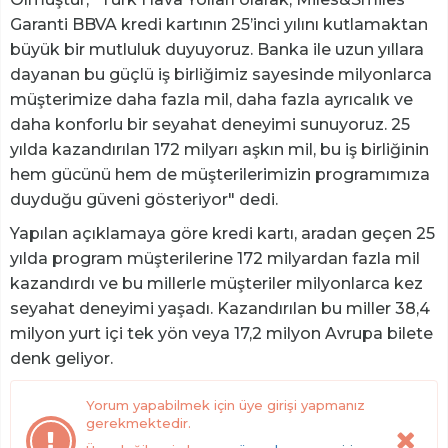
Garanti BBVA kredi kartının 25’inci yılını kutlamaktan
büyük bir mutluluk duyuyoruz. Banka ile uzun yıllara
dayanan bu güçlü iş birliğimiz sayesinde milyonlarca
müşterimize daha fazla mil, daha fazla ayrıcalık ve
daha konforlu bir seyahat deneyimi sunuyoruz. 25
yılda kazandırılan 172 milyarı aşkın mil, bu iş birliğinin
hem gücünü hem de müşterilerimizin programımıza
duyduğu güveni gösteriyor" dedi.
Yapılan açıklamaya göre kredi kartı, aradan geçen 25
yılda program müşterilerine 172 milyardan fazla mil
kazandırdı ve bu millerle müşteriler milyonlarca kez
seyahat deneyimi yaşadı. Kazandırılan bu miller 38,4
milyon yurt içi tek yön veya 17,2 milyon Avrupa bilete
denk geliyor.
Yorum yapabilmek için üye girişi yapmanız
gerekmektedir.