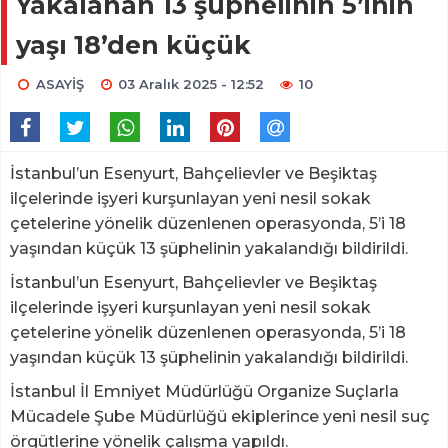
Yakalanan 13 şüphelinin 5’inin
yaşı 18’den küçük
ASAYİŞ
03 Aralık 2025 - 12:52
10
İstanbul’un Esenyurt, Bahçelievler ve Beşiktaş
ilçelerinde işyeri kurşunlayan yeni nesil sokak
çetelerine yönelik düzenlenen operasyonda, 5’i 18
yaşından küçük 13 şüphelinin yakalandığı bildirildi.
İstanbul’un Esenyurt, Bahçelievler ve Beşiktaş
ilçelerinde işyeri kurşunlayan yeni nesil sokak
çetelerine yönelik düzenlenen operasyonda, 5’i 18
yaşından küçük 13 şüphelinin yakalandığı bildirildi.
İstanbul İl Emniyet Müdürlüğü Organize Suçlarla
Mücadele Şube Müdürlüğü ekiplerince yeni nesil suç
örgütlerine yönelik çalışma yapıldı.