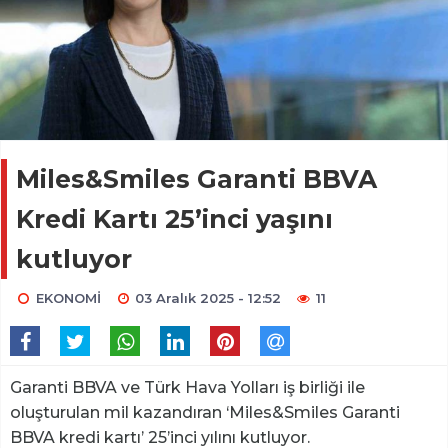
Miles&Smiles Garanti BBVA
Kredi Kartı 25’inci yaşını
kutluyor
EKONOMİ
03 Aralık 2025 - 12:52
11
Garanti BBVA ve Türk Hava Yolları iş birliği ile
oluşturulan mil kazandıran ‘Miles&Smiles Garanti
BBVA kredi kartı’ 25’inci yılını kutluyor.