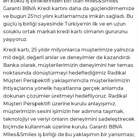
en köklü iş birliklerinden biri olan Miles&Smiles
Garanti BBVA Kredi kartını daha da güçlendirmemize
ve bugün 25’nci yılını kutlamamıza imkân sağladı. Bu
güçlü iş birliği sayesinde Türkiye’nin ilk ve en uzun
soluklu ortak markalı kredi kartı olmanın gururunu
yaşıyoruz.
Kredi kartı, 25 yıldır milyonlarca müşterimize yalnızca
mil değil, değerli anılar ve deneyimler de kazandırdı.
Banka olarak, müşterilerimizin deneyimini her temas
noktasında dönüştürmeyi hedeflediğimiz Radikal
Müşteri Perspektifi yaklaşımımızla müşterilerimizin
ihtiyaçlarına yönelik hayatlarına gerçek anlamda
dokunan çözümler üretmeyi hedefliyoruz. Radikal
Müşteri Perspektifi üzerine kurulu anlayışımız,
müşterimizin sesini işimizin her adımına taşımak,
teknolojiyi ve veriyi onların deneyimini sadeleştirecek
biçimde kullanmak üzerine kurulu. Garanti BBVA
Miles&Smiles iş birliği de bu yaklaşımın bir yansıması;