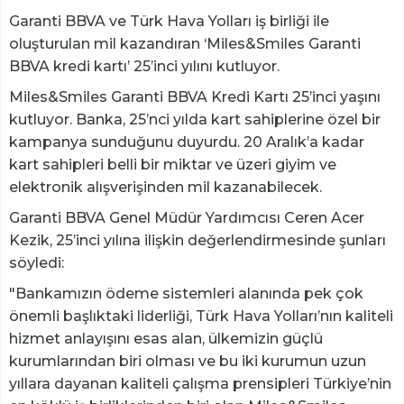
Garanti BBVA ve Türk Hava Yolları iş birliği ile
oluşturulan mil kazandıran ‘Miles&Smiles Garanti
BBVA kredi kartı’ 25’inci yılını kutluyor.
Miles&Smiles Garanti BBVA Kredi Kartı 25’inci yaşını
kutluyor. Banka, 25’nci yılda kart sahiplerine özel bir
kampanya sunduğunu duyurdu. 20 Aralık’a kadar
kart sahipleri belli bir miktar ve üzeri giyim ve
elektronik alışverişinden mil kazanabilecek.
Garanti BBVA Genel Müdür Yardımcısı Ceren Acer
Kezik, 25’inci yılına ilişkin değerlendirmesinde şunları
söyledi:
"Bankamızın ödeme sistemleri alanında pek çok
önemli başlıktaki liderliği, Türk Hava Yolları’nın kaliteli
hizmet anlayışını esas alan, ülkemizin güçlü
kurumlarından biri olması ve bu iki kurumun uzun
yıllara dayanan kaliteli çalışma prensipleri Türkiye’nin