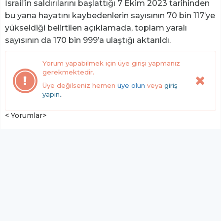
İsrail’in saldırılarını başlattığı 7 Ekim 2023 tarihinden
bu yana hayatını kaybedenlerin sayısının 70 bin 117’ye
yükseldiği belirtilen açıklamada, toplam yaralı
sayısının da 170 bin 999’a ulaştığı aktarıldı.
Yorum yapabilmek için üye girişi yapmanız
gerekmektedir.
Üye değilseniz hemen
üye olun
veya
giriş
yapın.
.
< Yorumlar>