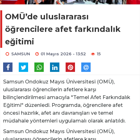
OMÜ’de uluslararası
öğrencilere afet farkındalık
eğitimi
SAMSUN
01 Mayıs 2026 - 13:52
15
Samsun Ondokuz Mayıs Üniversitesi (OMÜ),
uluslararası öğrencilerin afetlere karşı
bilinçlendirilmesi amacıyla "Temel Afet Farkındalık
Eğitimi" düzenledi. Programda, öğrencilere afet
öncesi hazırlık, afet anı davranışları ve temel
müdahale yöntemleri uygulamalı olarak anlatıldı.
Samsun Ondokuz Mayıs Üniversitesi (OMÜ),
uluslararası öğrencilerin afetlere karşı