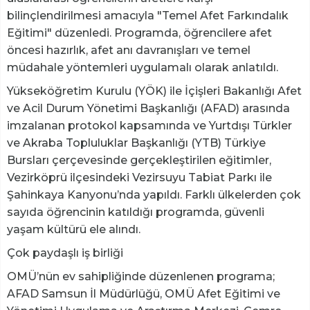
bilinçlendirilmesi amacıyla "Temel Afet Farkındalık
Eğitimi" düzenledi. Programda, öğrencilere afet
öncesi hazırlık, afet anı davranışları ve temel
müdahale yöntemleri uygulamalı olarak anlatıldı.
Yükseköğretim Kurulu (YÖK) ile İçişleri Bakanlığı Afet
ve Acil Durum Yönetimi Başkanlığı (AFAD) arasında
imzalanan protokol kapsamında ve Yurtdışı Türkler
ve Akraba Topluluklar Başkanlığı (YTB) Türkiye
Bursları çerçevesinde gerçekleştirilen eğitimler,
Vezirköprü ilçesindeki Vezirsuyu Tabiat Parkı ile
Şahinkaya Kanyonu’nda yapıldı. Farklı ülkelerden çok
sayıda öğrencinin katıldığı programda, güvenli
yaşam kültürü ele alındı.
Çok paydaşlı iş birliği
OMÜ’nün ev sahipliğinde düzenlenen programa;
AFAD Samsun İl Müdürlüğü, OMÜ Afet Eğitimi ve