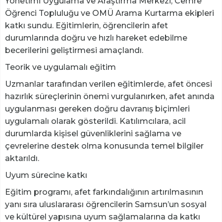
Yönetimi Uygulama ve Araştırma Merkezi, Cemre
Öğrenci Topluluğu ve OMÜ Arama Kurtarma ekipleri
katkı sundu. Eğitimlerin, öğrencilerin afet
durumlarında doğru ve hızlı hareket edebilme
becerilerini geliştirmesi amaçlandı.
Teorik ve uygulamalı eğitim
Uzmanlar tarafından verilen eğitimlerde, afet öncesi
hazırlık süreçlerinin önemi vurgulanırken, afet anında
uygulanması gereken doğru davranış biçimleri
uygulamalı olarak gösterildi. Katılımcılara, acil
durumlarda kişisel güvenliklerini sağlama ve
çevrelerine destek olma konusunda temel bilgiler
aktarıldı.
Uyum sürecine katkı
Eğitim programı, afet farkındalığının artırılmasının
yanı sıra uluslararası öğrencilerin Samsun’un sosyal
ve kültürel yapısına uyum sağlamalarına da katkı