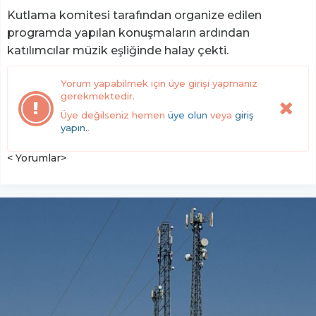
Kutlama komitesi tarafından organize edilen
programda yapılan konuşmaların ardından
katılımcılar müzik eşliğinde halay çekti.
Yorum yapabilmek için üye girişi yapmanız
gerekmektedir.
Üye değilseniz hemen
üye olun
veya
giriş
yapın.
.
< Yorumlar>