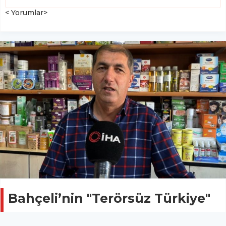
< Yorumlar>
Bahçeli’nin "Terörsüz Türkiye"
adımları bölgede yankı buldu