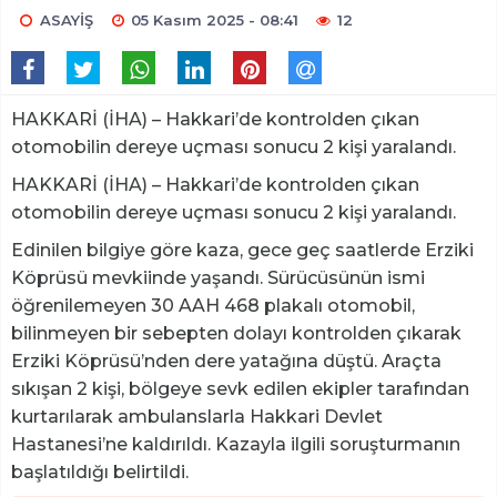
ASAYİŞ
05 Kasım 2025 - 08:41
12
HAKKARİ (İHA) – Hakkari’de kontrolden çıkan
otomobilin dereye uçması sonucu 2 kişi yaralandı.
HAKKARİ (İHA) – Hakkari’de kontrolden çıkan
otomobilin dereye uçması sonucu 2 kişi yaralandı.
Edinilen bilgiye göre kaza, gece geç saatlerde Erziki
Köprüsü mevkiinde yaşandı. Sürücüsünün ismi
öğrenilemeyen 30 AAH 468 plakalı otomobil,
bilinmeyen bir sebepten dolayı kontrolden çıkarak
Erziki Köprüsü’nden dere yatağına düştü. Araçta
sıkışan 2 kişi, bölgeye sevk edilen ekipler tarafından
kurtarılarak ambulanslarla Hakkari Devlet
Hastanesi’ne kaldırıldı. Kazayla ilgili soruşturmanın
başlatıldığı belirtildi.