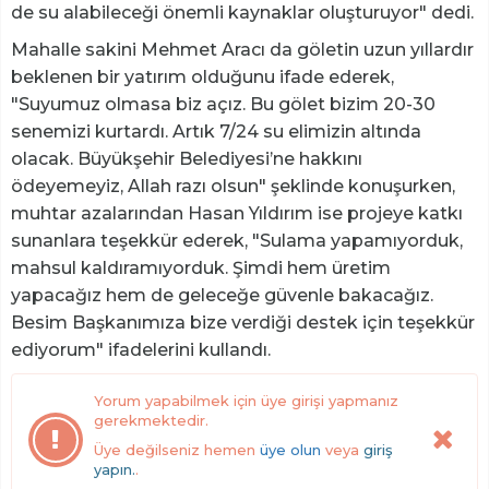
de su alabileceği önemli kaynaklar oluşturuyor" dedi.
Mahalle sakini Mehmet Aracı da göletin uzun yıllardır
beklenen bir yatırım olduğunu ifade ederek,
"Suyumuz olmasa biz açız. Bu gölet bizim 20-30
senemizi kurtardı. Artık 7/24 su elimizin altında
olacak. Büyükşehir Belediyesi’ne hakkını
ödeyemeyiz, Allah razı olsun" şeklinde konuşurken,
muhtar azalarından Hasan Yıldırım ise projeye katkı
sunanlara teşekkür ederek, "Sulama yapamıyorduk,
mahsul kaldıramıyorduk. Şimdi hem üretim
yapacağız hem de geleceğe güvenle bakacağız.
Besim Başkanımıza bize verdiği destek için teşekkür
ediyorum" ifadelerini kullandı.
Yorum yapabilmek için üye girişi yapmanız
gerekmektedir.
Üye değilseniz hemen
üye olun
veya
giriş
yapın.
.