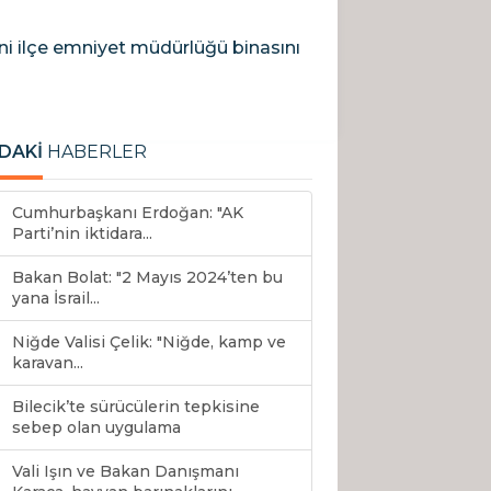
 ilçe emniyet müdürlüğü binasını
DAKİ
HABERLER
Cumhurbaşkanı Erdoğan: "AK
Parti’nin iktidara...
Bakan Bolat: "2 Mayıs 2024’ten bu
yana İsrail...
Niğde Valisi Çelik: "Niğde, kamp ve
karavan...
Bilecik’te sürücülerin tepkisine
sebep olan uygulama
Vali Işın ve Bakan Danışmanı