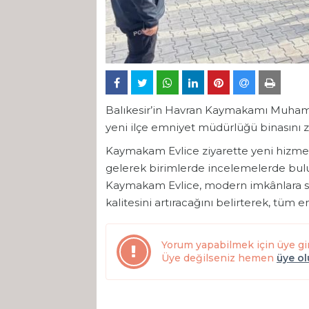
Balıkesir’in Havran Kaymakamı Muham
yeni ilçe emniyet müdürlüğü binasını zi
Kaymakam Evlice ziyarette yeni hizmet
gelerek birimlerde incelemelerde bulun
Kaymakam Evlice, modern imkânlara sa
kalitesini artıracağını belirterek, tüm 
Yorum yapabilmek için üye gi
Üye değilseniz hemen
üye o