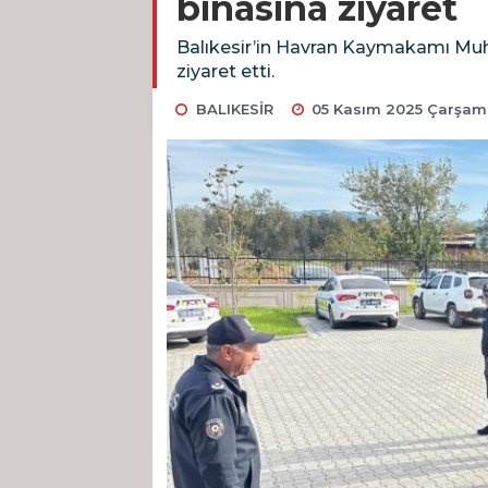
binasına ziyaret
Balıkesir’in Havran Kaymakamı Muh
ziyaret etti.
BALIKESİR
05 Kasım 2025 Çarşam