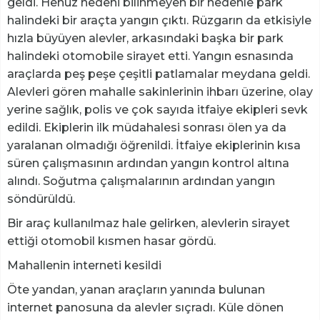
geldi. Henüz nedeni bilinmeyen bir nedenle park
halindeki bir araçta yangın çıktı. Rüzgarın da etkisiyle
hızla büyüyen alevler, arkasındaki başka bir park
halindeki otomobile sirayet etti. Yangın esnasında
araçlarda peş peşe çeşitli patlamalar meydana geldi.
Alevleri gören mahalle sakinlerinin ihbarı üzerine, olay
yerine sağlık, polis ve çok sayıda itfaiye ekipleri sevk
edildi. Ekiplerin ilk müdahalesi sonrası ölen ya da
yaralanan olmadığı öğrenildi. İtfaiye ekiplerinin kısa
süren çalışmasının ardından yangın kontrol altına
alındı. Soğutma çalışmalarının ardından yangın
söndürüldü.
Bir araç kullanılmaz hale gelirken, alevlerin sirayet
ettiği otomobil kısmen hasar gördü.
Mahallenin interneti kesildi
Öte yandan, yanan araçların yanında bulunan
internet panosuna da alevler sıçradı. Küle dönen