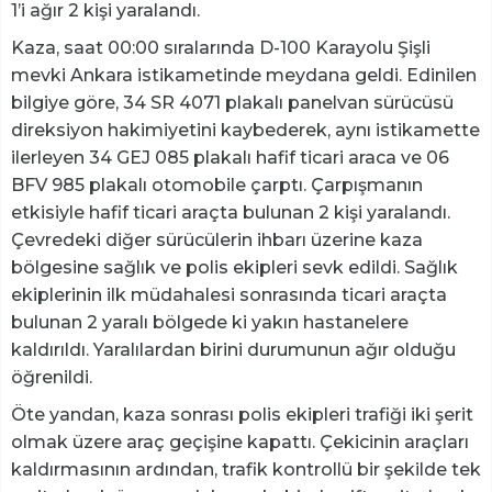
1’i ağır 2 kişi yaralandı.
Kaza, saat 00:00 sıralarında D-100 Karayolu Şişli
mevki Ankara istikametinde meydana geldi. Edinilen
bilgiye göre, 34 SR 4071 plakalı panelvan sürücüsü
direksiyon hakimiyetini kaybederek, aynı istikamette
ilerleyen 34 GEJ 085 plakalı hafif ticari araca ve 06
BFV 985 plakalı otomobile çarptı. Çarpışmanın
etkisiyle hafif ticari araçta bulunan 2 kişi yaralandı.
Çevredeki diğer sürücülerin ihbarı üzerine kaza
bölgesine sağlık ve polis ekipleri sevk edildi. Sağlık
ekiplerinin ilk müdahalesi sonrasında ticari araçta
bulunan 2 yaralı bölgede ki yakın hastanelere
kaldırıldı. Yaralılardan birini durumunun ağır olduğu
öğrenildi.
Öte yandan, kaza sonrası polis ekipleri trafiği iki şerit
olmak üzere araç geçişine kapattı. Çekicinin araçları
kaldırmasının ardından, trafik kontrollü bir şekilde tek