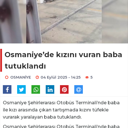
Osmaniye’de kızını vuran baba
tutuklandı
OSMANİYE
04 Eylül 2025 - 14:25
5
Osmaniye Şehirlerarası Otobüs Terminali’nde baba
ile kızı arasında çıkan tartışmada kızını tüfekle
vurarak yaralayan baba tutuklandı.
Osmaniye Şehirlerarası Otobüs Terminali’nde baba