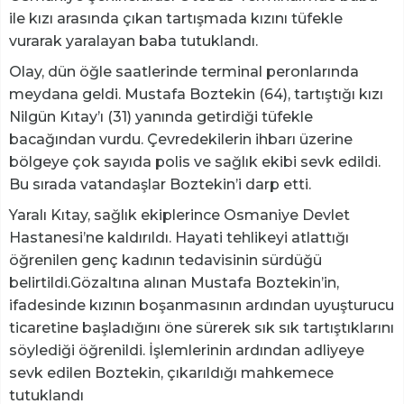
ile kızı arasında çıkan tartışmada kızını tüfekle
vurarak yaralayan baba tutuklandı.
Olay, dün öğle saatlerinde terminal peronlarında
meydana geldi. Mustafa Boztekin (64), tartıştığı kızı
Nilgün Kıtay’ı (31) yanında getirdiği tüfekle
bacağından vurdu. Çevredekilerin ihbarı üzerine
bölgeye çok sayıda polis ve sağlık ekibi sevk edildi.
Bu sırada vatandaşlar Boztekin’i darp etti.
Yaralı Kıtay, sağlık ekiplerince Osmaniye Devlet
Hastanesi’ne kaldırıldı. Hayati tehlikeyi atlattığı
öğrenilen genç kadının tedavisinin sürdüğü
belirtildi.Gözaltına alınan Mustafa Boztekin’in,
ifadesinde kızının boşanmasının ardından uyuşturucu
ticaretine başladığını öne sürerek sık sık tartıştıklarını
söylediği öğrenildi. İşlemlerinin ardından adliyeye
sevk edilen Boztekin, çıkarıldığı mahkemece
tutuklandı