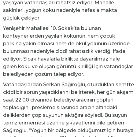
yaşayan vatandaşları rahatsız ediyor. Mahalle
sakinleri, yoğun koku nedeniyle nefes almakta
güçlük çekiyor.
Yenişehir Mahallesi 10. Sokak’ta bulunan
konteynerlerden yayılan kokunun, hem çocuk
parkına yakın olması hem de okul yolunun üzerinde
bulunması nedeniyle ciddi rahatsızlık verdiği ifade
ediliyor. Sıcak havalarla birlikte dayanılmaz hale
gelen koku ve oluşan görüntü kirliliği için vatandaşlar
belediyeden çözüm talep ediyor.
Vatandaşlardan Serkan Sağıroğlu, oturdukları semtte
ciddi bir sorun yaşadıklarını belirterek, her gün akşam
saat 22.00 civarında belediye aracının çöpleri
topladığını, presleme sırasında aracın altındaki
deliklerden çöp suyunun aktığını söyledi. Bu suyun
temizlenmemesi üzerine şikayetlerini dile getiren
Sağıroğlu, "Yoğun bir bölgede olduğumuz için buraya