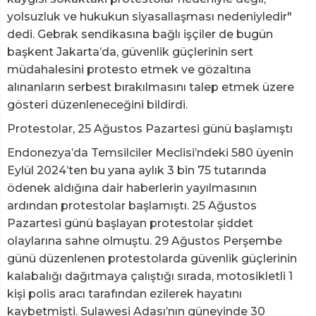
yolsuzluk ve hukukun siyasallaşması nedeniyledir"
dedi. Gebrak sendikasına bağlı işçiler de bugün
başkent Jakarta’da, güvenlik güçlerinin sert
müdahalesini protesto etmek ve gözaltına
alınanların serbest bırakılmasını talep etmek üzere
gösteri düzenleneceğini bildirdi.
Protestolar, 25 Ağustos Pazartesi günü başlamıştı
Endonezya’da Temsilciler Meclisi’ndeki 580 üyenin
Eylül 2024’ten bu yana aylık 3 bin 75 tutarında
ödenek aldığına dair haberlerin yayılmasının
ardından protestolar başlamıştı. 25 Ağustos
Pazartesi günü başlayan protestolar şiddet
olaylarına sahne olmuştu. 29 Ağustos Perşembe
günü düzenlenen protestolarda güvenlik güçlerinin
kalabalığı dağıtmaya çalıştığı sırada, motosikletli 1
kişi polis aracı tarafından ezilerek hayatını
kaybetmişti. Sulawesi Adası’nın güneyinde 30