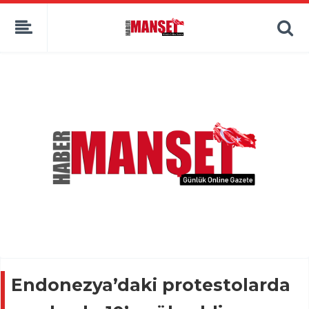
Endonezya’daki protestolarda