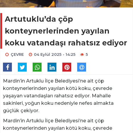
Artutuklu’da çöp
konteynerlerinden yayılan
koku vatandaşı rahatsız ediyor
ÇEVRE
04 Eylül 2025 - 14:25
5
Mardin’in Artuklu İlçe Belediyesi’ne ait çöp
konteynerlerinden yayılan kötü koku, çevrede
yaşayan vatandaşları rahatsız ediyor. Mahalle
sakinleri, yoğun koku nedeniyle nefes almakta
güçlük çekiyor.
Mardin’in Artuklu İlçe Belediyesi’ne ait çöp
konteynerlerinden yayılan kötü koku, çevrede