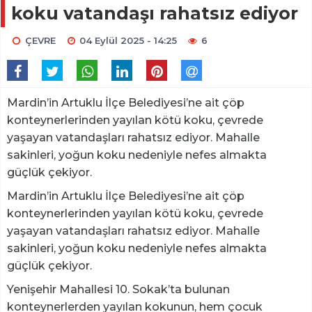
koku vatandaşı rahatsız ediyor
ÇEVRE
04 Eylül 2025 - 14:25
6
Mardin’in Artuklu İlçe Belediyesi’ne ait çöp
konteynerlerinden yayılan kötü koku, çevrede
yaşayan vatandaşları rahatsız ediyor. Mahalle
sakinleri, yoğun koku nedeniyle nefes almakta
güçlük çekiyor.
Mardin’in Artuklu İlçe Belediyesi’ne ait çöp
konteynerlerinden yayılan kötü koku, çevrede
yaşayan vatandaşları rahatsız ediyor. Mahalle
sakinleri, yoğun koku nedeniyle nefes almakta
güçlük çekiyor.
Yenişehir Mahallesi 10. Sokak’ta bulunan
konteynerlerden yayılan kokunun, hem çocuk