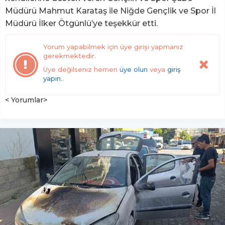
Müdürü Mahmut Karataş ile Niğde Gençlik ve Spor İl
Müdürü İlker Ötgünlü’ye teşekkür etti.
Yorum yapabilmek için üye girişi yapmanız
gerekmektedir.
Üye değilseniz hemen
üye olun
veya
giriş
yapın.
.
< Yorumlar>