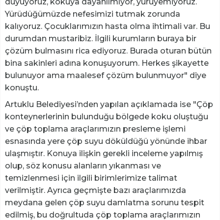
duyuyoruz, kokuya dayanılmıyor, yürüyemiyoruz.
Yürüdüğümüzde nefesimizi tutmak zorunda
kalıyoruz. Çocuklarımızın hasta olma ihtimali var. Bu
durumdan mustaribiz. İlgili kurumların buraya bir
çözüm bulmasını rica ediyoruz. Burada oturan bütün
bina sakinleri adına konuşuyorum. Herkes şikayette
bulunuyor ama maalesef çözüm bulunmuyor" diye
konuştu.
Artuklu Belediyesi’nden yapılan açıklamada ise "Çöp
konteynerlerinin bulunduğu bölgede koku oluştuğu
ve çöp toplama araçlarımızın presleme işlemi
esnasında yere çöp suyu döküldüğü yönünde ihbar
ulaşmıştır. Konuya ilişkin gerekli inceleme yapılmış
olup, söz konusu alanların yıkanması ve
temizlenmesi için ilgili birimlerimize talimat
verilmiştir. Ayrıca geçmişte bazı araçlarımızda
meydana gelen çöp suyu damlatma sorunu tespit
edilmiş, bu doğrultuda çöp toplama araçlarımızın