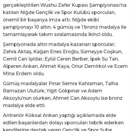
gerçekleştirilen Wushu Zafer Kupası Şampiyonası’na
katılan Niğde Gençlik ve Spor Kulübü sporcuları,
önemli bir başarıya imza attı. Niğde ekibi
şampiyonayı 10 altın, 4 gümüş ve 1 bronz madalya ile
tamamlayarak takım sıralamasında ikinci oldu.
Şampiyonada altın madalya kazanan sporcular;
Zehra Aktaş, Kağan Enes Eroğlu, Sümeyye Coşkun,
Cemil Can Işıldar, Eylül Ceren Berber, İpek Su Tan,
Alperen Arıkan, Ahmet Kaya, Onur Demirkol ve Ecem
Mina Erdem oldu.
Gümüş madalyalar Pınar Semra Kahraman, Talha
Ramazan Ulutürk, Yiğit Gökpınar ve Adem
Aksoylu’nun olurken, Ahmet Can Aksoylu ise bronz
madalya elde etti.
Antrenör Köksal Arıkan yaptığı açıklamada elde
edilen başarılardan dolayı sporcuları tebrik ederken
kendilerine destek veren Gençlik ve Spor Şube