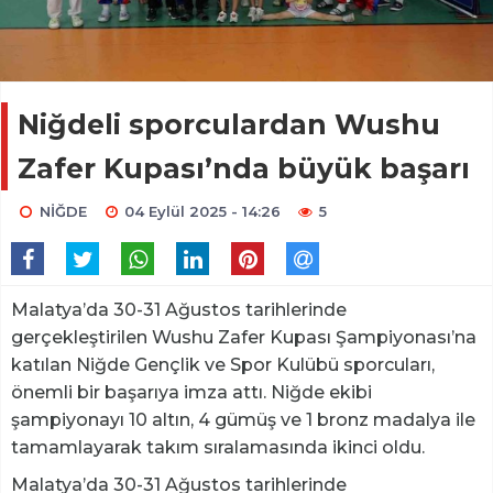
Niğdeli sporculardan Wushu
Zafer Kupası’nda büyük başarı
NİĞDE
04 Eylül 2025 - 14:26
5
Malatya’da 30-31 Ağustos tarihlerinde
gerçekleştirilen Wushu Zafer Kupası Şampiyonası’na
katılan Niğde Gençlik ve Spor Kulübü sporcuları,
önemli bir başarıya imza attı. Niğde ekibi
şampiyonayı 10 altın, 4 gümüş ve 1 bronz madalya ile
tamamlayarak takım sıralamasında ikinci oldu.
Malatya’da 30-31 Ağustos tarihlerinde