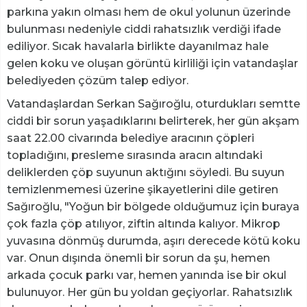
parkına yakın olması hem de okul yolunun üzerinde
bulunması nedeniyle ciddi rahatsızlık verdiği ifade
ediliyor. Sıcak havalarla birlikte dayanılmaz hale
gelen koku ve oluşan görüntü kirliliği için vatandaşlar
belediyeden çözüm talep ediyor.
Vatandaşlardan Serkan Sağıroğlu, oturdukları semtte
ciddi bir sorun yaşadıklarını belirterek, her gün akşam
saat 22.00 civarında belediye aracının çöpleri
topladığını, presleme sırasında aracın altındaki
deliklerden çöp suyunun aktığını söyledi. Bu suyun
temizlenmemesi üzerine şikayetlerini dile getiren
Sağıroğlu, "Yoğun bir bölgede olduğumuz için buraya
çok fazla çöp atılıyor, ziftin altında kalıyor. Mikrop
yuvasına dönmüş durumda, aşırı derecede kötü koku
var. Onun dışında önemli bir sorun da şu, hemen
arkada çocuk parkı var, hemen yanında ise bir okul
bulunuyor. Her gün bu yoldan geçiyorlar. Rahatsızlık