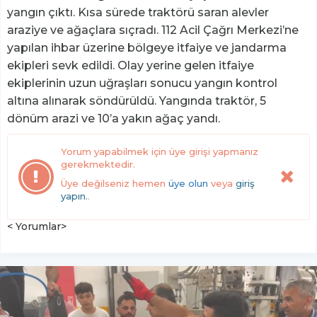
yangın çıktı. Kısa sürede traktörü saran alevler
araziye ve ağaçlara sıçradı. 112 Acil Çağrı Merkezi’ne
yapılan ihbar üzerine bölgeye itfaiye ve jandarma
ekipleri sevk edildi. Olay yerine gelen itfaiye
ekiplerinin uzun uğraşları sonucu yangın kontrol
altına alınarak söndürüldü. Yangında traktör, 5
dönüm arazi ve 10’a yakın ağaç yandı.
Yorum yapabilmek için üye girişi yapmanız
gerekmektedir.
Üye değilseniz hemen
üye olun
veya
giriş
yapın.
.
< Yorumlar>