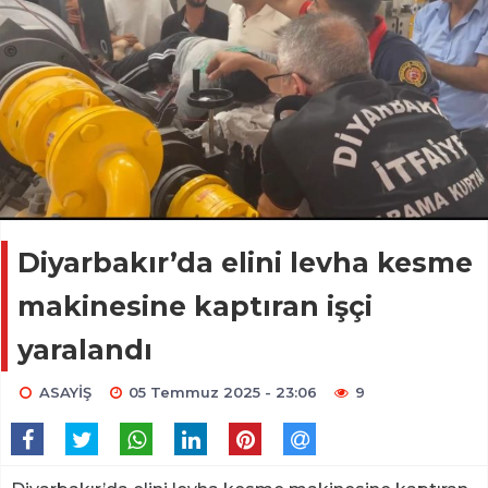
Diyarbakır’da elini levha kesme
makinesine kaptıran işçi
yaralandı
ASAYİŞ
05 Temmuz 2025 - 23:06
9