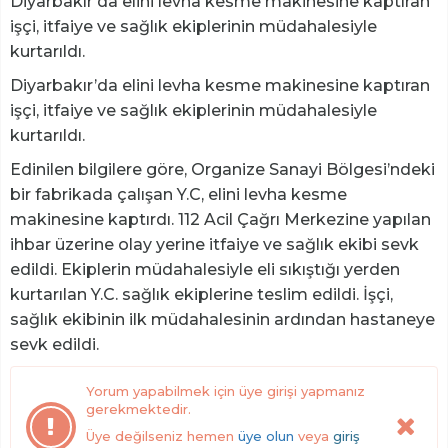
Diyarbakır’da elini levha kesme makinesine kaptıran
işçi, itfaiye ve sağlık ekiplerinin müdahalesiyle
kurtarıldı.
Diyarbakır’da elini levha kesme makinesine kaptıran
işçi, itfaiye ve sağlık ekiplerinin müdahalesiyle
kurtarıldı.
Edinilen bilgilere göre, Organize Sanayi Bölgesi’ndeki
bir fabrikada çalışan Y.C, elini levha kesme
makinesine kaptırdı. 112 Acil Çağrı Merkezine yapılan
ihbar üzerine olay yerine itfaiye ve sağlık ekibi sevk
edildi. Ekiplerin müdahalesiyle eli sıkıştığı yerden
kurtarılan Y.C. sağlık ekiplerine teslim edildi. İşçi,
sağlık ekibinin ilk müdahalesinin ardından hastaneye
sevk edildi.
Yorum yapabilmek için üye girişi yapmanız
gerekmektedir.
Üye değilseniz hemen
üye olun
veya
giriş