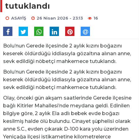
tutuklandı
ASAYİŞ
26 Nisan 2026 - 23:13
16
Bolu’nun Gerede ilçesinde 2 aylık kızını boğazını
keserek öldürdüğü iddiasıyla gözaltına alınan anne,
sevk edildiği nöbetçi mahkemece tutuklandı.
Bolu’nun Gerede ilçesinde 2 aylık kızını boğazını
keserek öldürdüğü iddiasıyla gözaltına alınan anne,
sevk edildiği nöbetçi mahkemece tutuklandı.
Olay, önceki gün akşam saatlerinde Gerede ilçesine
bağlı Kitirler Mahallesi’nde meydana geldi. Edinilen
bilgiye göre, 2 aylık Ela adlı bebek evde boğazı
kesilmiş halde ölü bulundu. Cinayet şüphelisi olarak
anne S.C., evden çıkarak D-100 kara yolu üzerinden
Yeniçağa ilçesi istikametine kilometrelerce