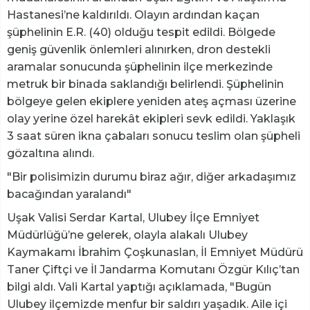
Hastanesi’ne kaldırıldı. Olayın ardından kaçan
şüphelinin E.R. (40) olduğu tespit edildi. Bölgede
geniş güvenlik önlemleri alınırken, dron destekli
aramalar sonucunda şüphelinin ilçe merkezinde
metruk bir binada saklandığı belirlendi. Şüphelinin
bölgeye gelen ekiplere yeniden ateş açması üzerine
olay yerine özel harekât ekipleri sevk edildi. Yaklaşık
3 saat süren ikna çabaları sonucu teslim olan şüpheli
gözaltına alındı.
"Bir polisimizin durumu biraz ağır, diğer arkadaşımız
bacağından yaralandı"
Uşak Valisi Serdar Kartal, Ulubey İlçe Emniyet
Müdürlüğü’ne gelerek, olayla alakalı Ulubey
Kaymakamı İbrahim Çoşkunaslan, İl Emniyet Müdürü
Taner Çiftçi ve İl Jandarma Komutanı Özgür Kılıç’tan
bilgi aldı. Vali Kartal yaptığı açıklamada, "Bugün
Ulubey ilçemizde menfur bir saldırı yaşadık. Aile içi