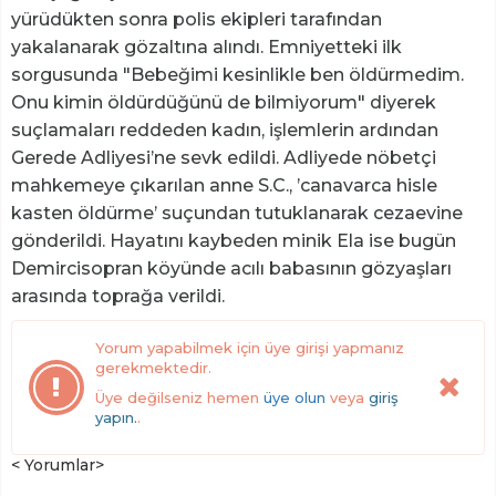
yürüdükten sonra polis ekipleri tarafından
yakalanarak gözaltına alındı. Emniyetteki ilk
sorgusunda "Bebeğimi kesinlikle ben öldürmedim.
Onu kimin öldürdüğünü de bilmiyorum" diyerek
suçlamaları reddeden kadın, işlemlerin ardından
Gerede Adliyesi’ne sevk edildi. Adliyede nöbetçi
mahkemeye çıkarılan anne S.C., ’canavarca hisle
kasten öldürme’ suçundan tutuklanarak cezaevine
gönderildi. Hayatını kaybeden minik Ela ise bugün
Demircisopran köyünde acılı babasının gözyaşları
arasında toprağa verildi.
Yorum yapabilmek için üye girişi yapmanız
gerekmektedir.
Üye değilseniz hemen
üye olun
veya
giriş
yapın.
.
< Yorumlar>