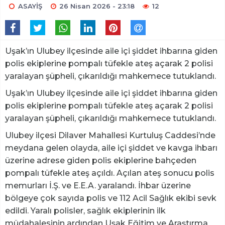
ASAYİŞ
26 Nisan 2026 - 23:18
12
Uşak’ın Ulubey ilçesinde aile içi şiddet ihbarına giden
polis ekiplerine pompalı tüfekle ateş açarak 2 polisi
yaralayan şüpheli, çıkarıldığı mahkemece tutuklandı.
Uşak’ın Ulubey ilçesinde aile içi şiddet ihbarına giden
polis ekiplerine pompalı tüfekle ateş açarak 2 polisi
yaralayan şüpheli, çıkarıldığı mahkemece tutuklandı.
Ulubey ilçesi Dilaver Mahallesi Kurtuluş Caddesi’nde
meydana gelen olayda, aile içi şiddet ve kavga ihbarı
üzerine adrese giden polis ekiplerine bahçeden
pompalı tüfekle ateş açıldı. Açılan ateş sonucu polis
memurları İ.Ş. ve E.E.A. yaralandı. İhbar üzerine
bölgeye çok sayıda polis ve 112 Acil Sağlık ekibi sevk
edildi. Yaralı polisler, sağlık ekiplerinin ilk
müdahalesinin ardından Uşak Eğitim ve Araştırma