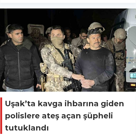
Uşak’ta kavga ihbarına giden
polislere ateş açan şüpheli
tutuklandı