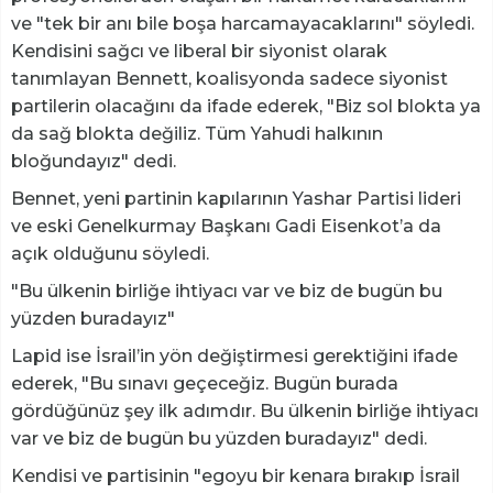
ve "tek bir anı bile boşa harcamayacaklarını" söyledi.
Kendisini sağcı ve liberal bir siyonist olarak
tanımlayan Bennett, koalisyonda sadece siyonist
partilerin olacağını da ifade ederek, "Biz sol blokta ya
da sağ blokta değiliz. Tüm Yahudi halkının
bloğundayız" dedi.
Bennet, yeni partinin kapılarının Yashar Partisi lideri
ve eski Genelkurmay Başkanı Gadi Eisenkot’a da
açık olduğunu söyledi.
"Bu ülkenin birliğe ihtiyacı var ve biz de bugün bu
yüzden buradayız"
Lapid ise İsrail’in yön değiştirmesi gerektiğini ifade
ederek, "Bu sınavı geçeceğiz. Bugün burada
gördüğünüz şey ilk adımdır. Bu ülkenin birliğe ihtiyacı
var ve biz de bugün bu yüzden buradayız" dedi.
Kendisi ve partisinin "egoyu bir kenara bırakıp İsrail