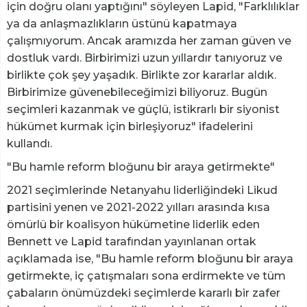
için doğru olanı yaptığını" söyleyen Lapid, "Farklılıklar
ya da anlaşmazlıkların üstünü kapatmaya
çalışmıyorum. Ancak aramızda her zaman güven ve
dostluk vardı. Birbirimizi uzun yıllardır tanıyoruz ve
birlikte çok şey yaşadık. Birlikte zor kararlar aldık.
Birbirimize güvenebileceğimizi biliyoruz. Bugün
seçimleri kazanmak ve güçlü, istikrarlı bir siyonist
hükümet kurmak için birleşiyoruz" ifadelerini
kullandı.
"Bu hamle reform bloğunu bir araya getirmekte"
2021 seçimlerinde Netanyahu liderliğindeki Likud
partisini yenen ve 2021-2022 yılları arasında kısa
ömürlü bir koalisyon hükümetine liderlik eden
Bennett ve Lapid tarafından yayınlanan ortak
açıklamada ise, "Bu hamle reform bloğunu bir araya
getirmekte, iç çatışmaları sona erdirmekte ve tüm
çabaların önümüzdeki seçimlerde kararlı bir zafer