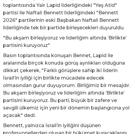
toplantısında Yair Lapid liderliğindeki "Yeş Atid"
partisi ile Naftali Bennett liderliğindeki "Bennett
2026" partilerinin eski Başbakan Naftali Bennett
liderliğinde tek bir partide birleşecekleri duyuruldu.
"Bu akşam birleşiyoruz ve liderliğim altında ‘Birlikte’
partisini kuruyoruz"
Basın toplantısında konuşan Bennet, Lapid ile
aralarında birçok konuda görüş ayrılıkları olduğuna
dikkat çekerek, "Farklı görüşlere sahip iki liderin
İsrail’in iyiliği için birlikte mücadele edecek
olmasından gurur duyuyorum. Birliğimiz bir mesajdır.
Bu akşam birleşiyoruz ve liderliğim altında ‘Birlikte’
partisini kuruyoruz. Bu parti, büyük bir zafere ve
sevgili ülkemiz için yeni bir dönemin başlangıcına yol
açacak" dedi.
Bennett, yalnızca İsrail’in iyiliğini düşünen
profesyonellerden oluşan bir hükümet kuracaklarını