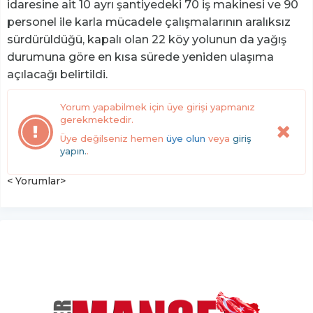
idaresine ait 10 ayrı şantiyedeki 70 iş makinesi ve 90
personel ile karla mücadele çalışmalarının aralıksız
sürdürüldüğü, kapalı olan 22 köy yolunun da yağış
durumuna göre en kısa sürede yeniden ulaşıma
açılacağı belirtildi.
Yorum yapabilmek için üye girişi yapmanız
gerekmektedir.
Üye değilseniz hemen
üye olun
veya
giriş
yapın.
.
< Yorumlar>