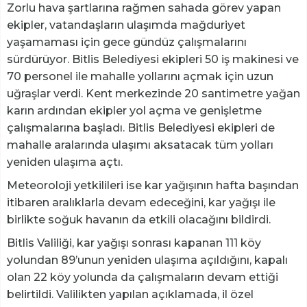
Zorlu hava şartlarına rağmen sahada görev yapan
ekipler, vatandaşların ulaşımda mağduriyet
yaşamaması için gece gündüz çalışmalarını
sürdürüyor. Bitlis Belediyesi ekipleri 50 iş makinesi ve
70 personel ile mahalle yollarını açmak için uzun
uğraşlar verdi. Kent merkezinde 20 santimetre yağan
karın ardından ekipler yol açma ve genişletme
çalışmalarına başladı. Bitlis Belediyesi ekipleri de
mahalle aralarında ulaşımı aksatacak tüm yolları
yeniden ulaşıma açtı.
Meteoroloji yetkilileri ise kar yağışının hafta başından
itibaren aralıklarla devam edeceğini, kar yağışı ile
birlikte soğuk havanın da etkili olacağını bildirdi.
Bitlis Valiliği, kar yağışı sonrası kapanan 111 köy
yolundan 89’unun yeniden ulaşıma açıldığını, kapalı
olan 22 köy yolunda da çalışmaların devam ettiği
belirtildi. Valilikten yapılan açıklamada, il özel