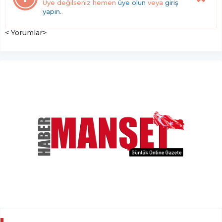
Üye değilseniz hemen
üye olun
veya
giriş
yapın.
.
< Yorumlar>