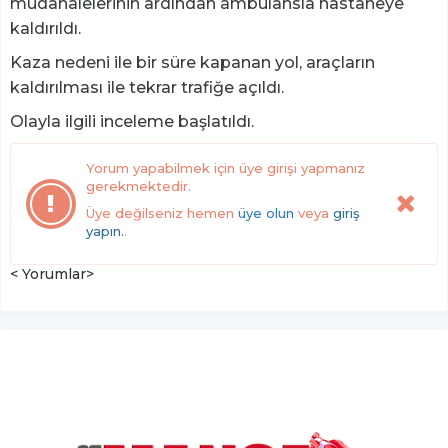
müdahalelerinin ardından ambulansla hastaneye
kaldırıldı.
Kaza nedeni ile bir süre kapanan yol, araçların
kaldırılması ile tekrar trafiğe açıldı.
Olayla ilgili inceleme başlatıldı.
Yorum yapabilmek için üye girişi yapmanız
gerekmektedir.
Üye değilseniz hemen
üye olun
veya
giriş
yapın.
.
< Yorumlar>