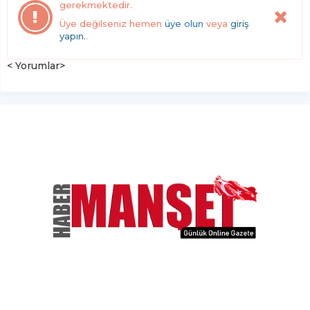
gerekmektedir.
Üye değilseniz hemen
üye olun
veya
giriş
yapın.
.
< Yorumlar>