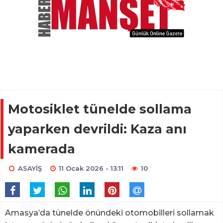
Motosiklet tünelde sollama
yaparken devrildi: Kaza anı
kamerada
ASAYİŞ
11 Ocak 2026 - 13:11
10
Amasya’da tünelde önündeki otomobilleri sollamak