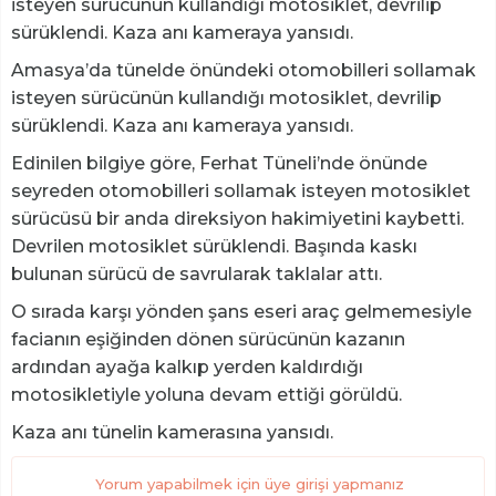
isteyen sürücünün kullandığı motosiklet, devrilip
sürüklendi. Kaza anı kameraya yansıdı.
Amasya’da tünelde önündeki otomobilleri sollamak
isteyen sürücünün kullandığı motosiklet, devrilip
sürüklendi. Kaza anı kameraya yansıdı.
Edinilen bilgiye göre, Ferhat Tüneli’nde önünde
seyreden otomobilleri sollamak isteyen motosiklet
sürücüsü bir anda direksiyon hakimiyetini kaybetti.
Devrilen motosiklet sürüklendi. Başında kaskı
bulunan sürücü de savrularak taklalar attı.
O sırada karşı yönden şans eseri araç gelmemesiyle
facianın eşiğinden dönen sürücünün kazanın
ardından ayağa kalkıp yerden kaldırdığı
motosikletiyle yoluna devam ettiği görüldü.
Kaza anı tünelin kamerasına yansıdı.
Yorum yapabilmek için üye girişi yapmanız