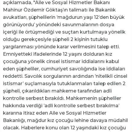
açıklamada, "Aile ve Sosyal Hizmetler Bakanı
Mahinur Özdemir Göktaş’ın talimatı ile Bakanlık
avukatları, şüphelilerin ’mağdurun yaşı 12’den büyük
görünüyordu’ yönündeki savunmalarının dosya
içeriği ile örtüşmediği ve suçtan kurtulmaya yönelik
olduğu gerekçesiyle şüpheli 2 kişinin tutuklu
yargılanması yönünde karar verilmesini talep etti.
Emniyetteki ifadelerinde 12 yaşını dolduran kız
çocuğuna yönelik cinsel istismar iddialarını kabul
eden şüpheliler, cumhuriyet savcılığında ise iddiaları
reddetti. Savcılık sorgularının ardından ’nitelikli cinsel
istismar’ suçlamasıyla tutuklanmaları talep edilen 2
şüpheli, çıkarıldıkları mahkeme tarafından adli
kontrolle serbest bırakıldı. Mahkemenin şüpheliler
hakkında verdiği ’adli kontrolle serbest bırakılma’
kararına itiraz eden Aile ve Sosyal Hizmetler
Bakanlığı, mağdur kız çocuğu lehine davaya müdahil
olacak. Haberlere konu olan 12 yaşındaki kız çocuğu