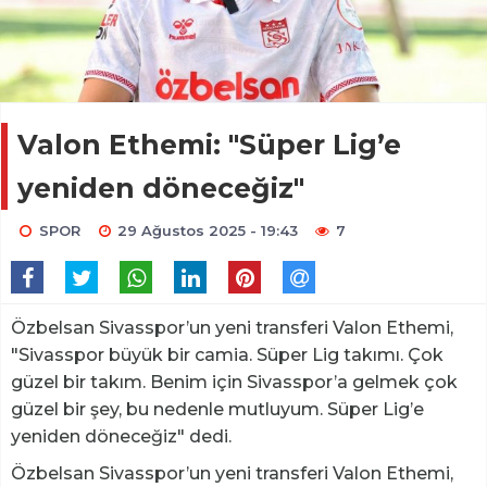
Valon Ethemi: "Süper Lig’e
yeniden döneceğiz"
SPOR
29 Ağustos 2025 - 19:43
7
Özbelsan Sivasspor’un yeni transferi Valon Ethemi,
"Sivasspor büyük bir camia. Süper Lig takımı. Çok
güzel bir takım. Benim için Sivasspor’a gelmek çok
güzel bir şey, bu nedenle mutluyum. Süper Lig’e
yeniden döneceğiz" dedi.
Özbelsan Sivasspor’un yeni transferi Valon Ethemi,