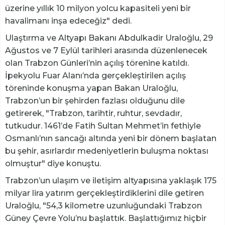
üzerine yıllık 10 milyon yolcu kapasiteli yeni bir
havalimanı inşa edeceğiz" dedi.
Ulaştırma ve Altyapı Bakanı Abdulkadir Uraloğlu, 29
Ağustos ve 7 Eylül tarihleri arasında düzenlenecek
olan Trabzon Günleri’nin açılış törenine katıldı.
İpekyolu Fuar Alanı’nda gerçekleştirilen açılış
töreninde konuşma yapan Bakan Uraloğlu,
Trabzon’un bir şehirden fazlası olduğunu dile
getirerek, "Trabzon, tarihtir, ruhtur, sevdadır,
tutkudur. 1461’de Fatih Sultan Mehmet’in fethiyle
Osmanlı’nın sancağı altında yeni bir dönem başlatan
bu şehir, asırlardır medeniyetlerin buluşma noktası
olmuştur" diye konuştu.
Trabzon’un ulaşım ve iletişim altyapısına yaklaşık 175
milyar lira yatırım gerçekleştirdiklerini dile getiren
Uraloğlu, "54,3 kilometre uzunluğundaki Trabzon
Güney Çevre Yolu’nu başlattık. Başlattığımız hiçbir