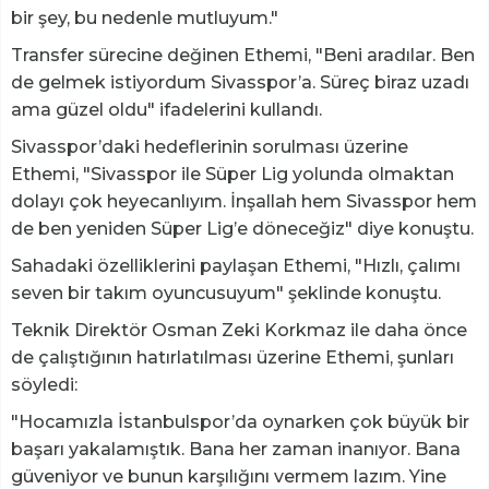
bir şey, bu nedenle mutluyum."
Transfer sürecine değinen Ethemi, "Beni aradılar. Ben
de gelmek istiyordum Sivasspor’a. Süreç biraz uzadı
ama güzel oldu" ifadelerini kullandı.
Sivasspor’daki hedeflerinin sorulması üzerine
Ethemi, "Sivasspor ile Süper Lig yolunda olmaktan
dolayı çok heyecanlıyım. İnşallah hem Sivasspor hem
de ben yeniden Süper Lig’e döneceğiz" diye konuştu.
Sahadaki özelliklerini paylaşan Ethemi, "Hızlı, çalımı
seven bir takım oyuncusuyum" şeklinde konuştu.
Teknik Direktör Osman Zeki Korkmaz ile daha önce
de çalıştığının hatırlatılması üzerine Ethemi, şunları
söyledi:
"Hocamızla İstanbulspor’da oynarken çok büyük bir
başarı yakalamıştık. Bana her zaman inanıyor. Bana
güveniyor ve bunun karşılığını vermem lazım. Yine