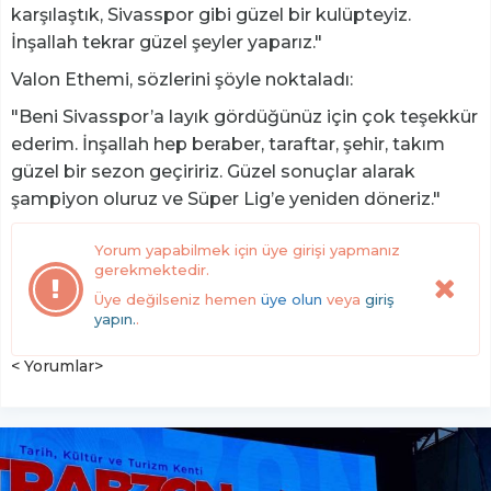
karşılaştık, Sivasspor gibi güzel bir kulüpteyiz.
İnşallah tekrar güzel şeyler yaparız."
Valon Ethemi, sözlerini şöyle noktaladı:
"Beni Sivasspor’a layık gördüğünüz için çok teşekkür
ederim. İnşallah hep beraber, taraftar, şehir, takım
güzel bir sezon geçiririz. Güzel sonuçlar alarak
şampiyon oluruz ve Süper Lig’e yeniden döneriz."
Yorum yapabilmek için üye girişi yapmanız
gerekmektedir.
Üye değilseniz hemen
üye olun
veya
giriş
yapın.
.
< Yorumlar>