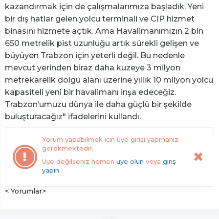
kazandırmak için de çalışmalarımıza başladık. Yeni
bir dış hatlar gelen yolcu terminali ve CIP hizmet
binasını hizmete açtık. Ama Havalimanımızın 2 bin
650 metrelik pist uzunluğu artık sürekli gelişen ve
büyüyen Trabzon için yeterli değil. Bu nedenle
mevcut yerinden biraz daha kuzeye 3 milyon
metrekarelik dolgu alanı üzerine yıllık 10 milyon yolcu
kapasiteli yeni bir havalimanı inşa edeceğiz.
Trabzon’umuzu dünya ile daha güçlü bir şekilde
buluşturacağız" ifadelerini kullandı.
Yorum yapabilmek için üye girişi yapmanız
gerekmektedir.
Üye değilseniz hemen
üye olun
veya
giriş
yapın.
.
< Yorumlar>