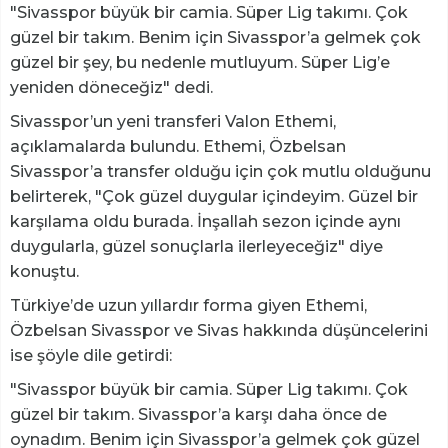
"Sivasspor büyük bir camia. Süper Lig takımı. Çok
güzel bir takım. Benim için Sivasspor’a gelmek çok
güzel bir şey, bu nedenle mutluyum. Süper Lig’e
yeniden döneceğiz" dedi.
Sivasspor’un yeni transferi Valon Ethemi,
açıklamalarda bulundu. Ethemi, Özbelsan
Sivasspor’a transfer olduğu için çok mutlu olduğunu
belirterek, "Çok güzel duygular içindeyim. Güzel bir
karşılama oldu burada. İnşallah sezon içinde aynı
duygularla, güzel sonuçlarla ilerleyeceğiz" diye
konuştu.
Türkiye’de uzun yıllardır forma giyen Ethemi,
Özbelsan Sivasspor ve Sivas hakkında düşüncelerini
ise şöyle dile getirdi:
"Sivasspor büyük bir camia. Süper Lig takımı. Çok
güzel bir takım. Sivasspor’a karşı daha önce de
oynadım. Benim için Sivasspor’a gelmek çok güzel