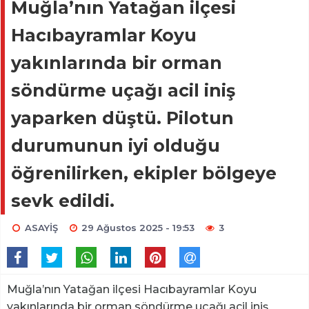
Muğla’nın Yatağan ilçesi
Hacıbayramlar Koyu
yakınlarında bir orman
söndürme uçağı acil iniş
yaparken düştü. Pilotun
durumunun iyi olduğu
öğrenilirken, ekipler bölgeye
sevk edildi.
ASAYİŞ
29 Ağustos 2025 - 19:53
3
Muğla’nın Yatağan ilçesi Hacıbayramlar Koyu
yakınlarında bir orman söndürme uçağı acil iniş