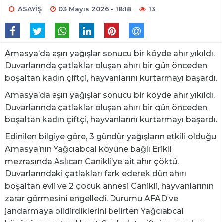
ASAYİŞ
03 Mayıs 2026 - 18:18
13
Amasya’da aşırı yağışlar sonucu bir köyde ahır yıkıldı.
Duvarlarında çatlaklar oluşan ahırı bir gün önceden
boşaltan kadın çiftçi, hayvanlarını kurtarmayı başardı.
Amasya’da aşırı yağışlar sonucu bir köyde ahır yıkıldı.
Duvarlarında çatlaklar oluşan ahırı bir gün önceden
boşaltan kadın çiftçi, hayvanlarını kurtarmayı başardı.
Edinilen bilgiye göre, 3 gündür yağışların etkili olduğu
Amasya’nın Yağcıabcal köyüne bağlı Erikli
mezrasında Aslıcan Canikli’ye ait ahır çöktü.
Duvarlarındaki çatlakları fark ederek dün ahırı
boşaltan evli ve 2 çocuk annesi Canikli, hayvanlarının
zarar görmesini engelledi. Durumu AFAD ve
jandarmaya bildirdiklerini belirten Yağcıabcal