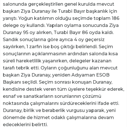
salonunda gerçekleştirilen genel kurulda mevcut
başkan Ziya Duranay ile Turabi Bayır başkanlık için
yarıştı. Yoğun katılımın olduğu seçimde toplam 186
delege oy kullandı. Yapılan oylama sonucunda Ziya
Duranay 95 oy alırken, Turabi Bayır 86 oyda kaldı.
Sandık sonuçlarına göre ayrıca 4 oy geçersiz
sayılırken, 1 zarfın ise boş çıktığı belirlendi. Seçim
sonuçlarının açıklanmasının ardından salonda kısa
süreli hareketlilik yaşanırken, delegeler kazanan
tarafı tebrik etti. Oyların çoğunluğunu alan mevcut
başkan Ziya Duranay, yeniden Adıyaman ESOB
Başkanı seçildi. Seçim sonrası konuşan Duranay,
kendisine destek veren tüm üyelere teşekkür ederek,
esnaf ve sanatkarların sorunlarının çözümü
noktasında çalışmalarını sürdüreceklerini ifade etti.
Duranay, birlik ve beraberlik vurgusu yaparak, yeni
dönemde de hizmet odaklı çalışmalarına devam
edeceklerini belirtti.