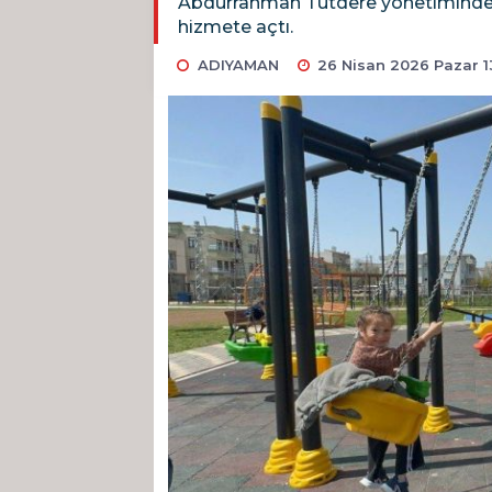
Abdurrahman Tutdere yönetimindeki 
hizmete açtı.
ADIYAMAN
26 Nisan 2026 Pazar 13