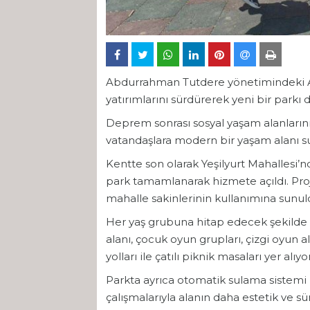
Abdurrahman Tutdere yönetimindeki Ad
yatırımlarını sürdürerek yeni bir parkı 
Deprem sonrası sosyal yaşam alanlarının
vatandaşlara modern bir yaşam alanı s
Kentte son olarak Yeşilyurt Mahallesi’
park tamamlanarak hizmete açıldı. Pro
mahalle sakinlerinin kullanımına sunul
Her yaş grubuna hitap edecek şekilde t
alanı, çocuk oyun grupları, çizgi oyun al
yolları ile çatılı piknik masaları yer alıyor
Parkta ayrıca otomatik sulama sistemi
çalışmalarıyla alanın daha estetik ve sürd