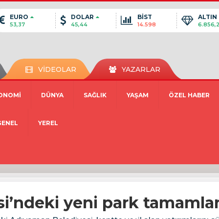
EURO
DOLAR
BİST
ALTIN
53,37
45,44
14.598
6.856,
VİDEOLAR
YAZARLAR
ONOMİ
DÜNYA
SAĞLIK
YAŞAM
ÖZEL HABER
GENEL
YEREL
esi’ndeki yeni park tamamla