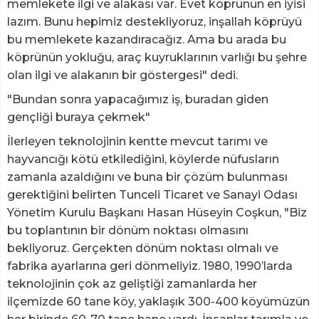
memlekete ilgi ve alakası var. Evet köprünün en iyisi
lazım. Bunu hepimiz destekliyoruz, inşallah köprüyü
bu memlekete kazandıracağız. Ama bu arada bu
köprünün yokluğu, araç kuyruklarının varlığı bu şehre
olan ilgi ve alakanın bir göstergesi" dedi.
"Bundan sonra yapacağımız iş, buradan giden
gençliği buraya çekmek"
İlerleyen teknolojinin kentte mevcut tarımı ve
hayvancığı kötü etkilediğini, köylerde nüfusların
zamanla azaldığını ve buna bir çözüm bulunması
gerektiğini belirten Tunceli Ticaret ve Sanayi Odası
Yönetim Kurulu Başkanı Hasan Hüseyin Coşkun, "Biz
bu toplantının bir dönüm noktası olmasını
bekliyoruz. Gerçekten dönüm noktası olmalı ve
fabrika ayarlarına geri dönmeliyiz. 1980, 1990’larda
teknolojinin çok az geliştiği zamanlarda her
ilçemizde 60 tane köy, yaklaşık 300-400 köyümüzün