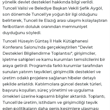
yönelik devlet destekleri hakkında bilgi verildi.
Tunceli Valisi ve Belediye Başkan Vekili Şefik Aygöl,
son dönemde Tunceli’ye yoğun bir ilgi olduğunu
belirterek, Tunceli ile Elazığ arası ulaşımı kolaylaştıran
feribotların doluluk oranından memnuniyet
duyduğunu söyledi.
Tunceli Hüseyin Güntaş İl Halk Kütüphanesi
Konferans Salonu’nda gerçekleştirilen "Devlet
Destekleri Bilgilendirme Toplantısı", girişimciler,
işletme sahipleri ve kamu kurumları temsilcilerini bir
araya getirdi. Programda farklı kurumlar tarafından
sunulan yatırım teşvikleri, girişimcilik destekleri ve
üretim odaklı projelere sağlanan hibeler detaylı
şekilde anlatıldı. Katılımcılara güncel destek türleri,
başvuru koşulları, süreç yönetimi ve uygulama
örnekleri üzerine kapsamlı bilgiler aktarıldı. Toplantı,
Tunceli’de üretim, istihdam ve girişimciliği teşvik
eden politikaların daha geniş kesimlere ulaşması