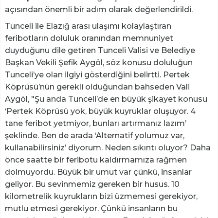
açısından önemli bir adım olarak değerlendirildi.
Tunceli ile Elazığ arası ulaşımı kolaylaştıran
feribotların doluluk oranından memnuniyet
duyduğunu dile getiren Tunceli Valisi ve Belediye
Başkan Vekili Şefik Aygöl, söz konusu doluluğun
Tunceli’ye olan ilgiyi gösterdiğini belirtti. Pertek
Köprüsü’nün gerekli olduğundan bahseden Vali
Aygöl, "Şu anda Tunceli’de en büyük şikayet konusu
‘Pertek Köprüsü yok, büyük kuyruklar oluşuyor. 4
tane feribot yetmiyor, bunları artırmanız lazım’
şeklinde. Ben de arada ‘Alternatif yolumuz var,
kullanabilirsiniz’ diyorum. Neden sıkıntı oluyor? Daha
önce saatte bir feribotu kaldırmamıza rağmen
dolmuyordu. Büyük bir umut var çünkü, insanlar
geliyor. Bu sevinmemiz gereken bir husus. 10
kilometrelik kuyrukların bizi üzmemesi gerekiyor,
mutlu etmesi gerekiyor. Çünkü insanların bu