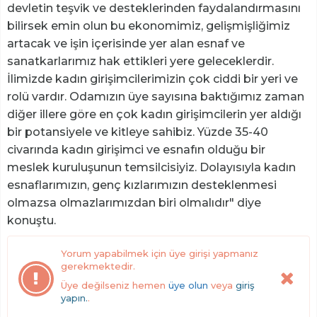
devletin teşvik ve desteklerinden faydalandırmasını
bilirsek emin olun bu ekonomimiz, gelişmişliğimiz
artacak ve işin içerisinde yer alan esnaf ve
sanatkarlarımız hak ettikleri yere geleceklerdir.
İlimizde kadın girişimcilerimizin çok ciddi bir yeri ve
rolü vardır. Odamızın üye sayısına baktığımız zaman
diğer illere göre en çok kadın girişimcilerin yer aldığı
bir potansiyele ve kitleye sahibiz. Yüzde 35-40
civarında kadın girişimci ve esnafın olduğu bir
meslek kuruluşunun temsilcisiyiz. Dolayısıyla kadın
esnaflarımızın, genç kızlarımızın desteklenmesi
olmazsa olmazlarımızdan biri olmalıdır" diye
konuştu.
Yorum yapabilmek için üye girişi yapmanız
gerekmektedir.
Üye değilseniz hemen
üye olun
veya
giriş
yapın.
.