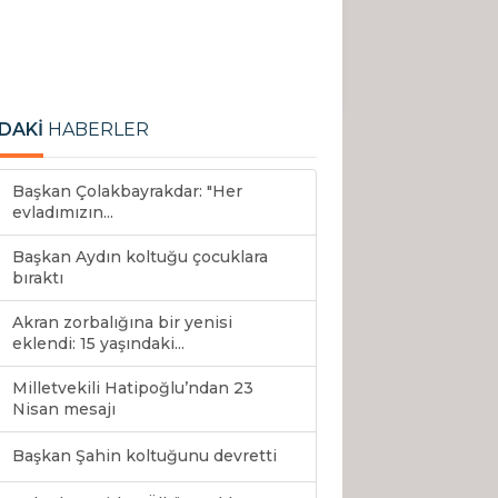
DAKİ
HABERLER
Başkan Çolakbayrakdar: "Her
evladımızın...
Başkan Aydın koltuğu çocuklara
bıraktı
Akran zorbalığına bir yenisi
eklendi: 15 yaşındaki...
Milletvekili Hatipoğlu’ndan 23
Nisan mesajı
Başkan Şahin koltuğunu devretti