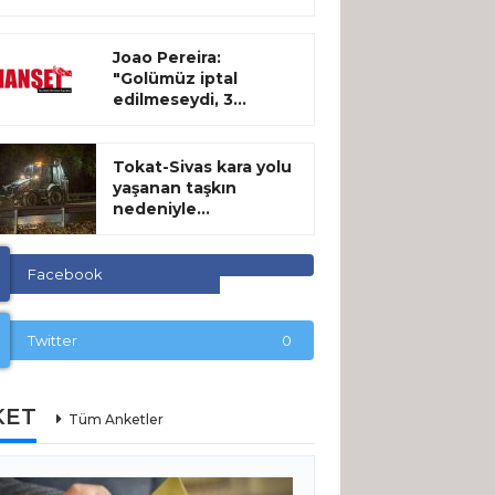
Joao Pereira:
"Golümüz iptal
edilmeseydi, 3...
Tokat-Sivas kara yolu
yaşanan taşkın
nedeniyle...
Facebook
Twitter
0
KET
Tüm Anketler