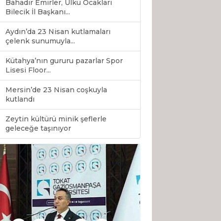
Bahadır Emirler, Ülkü Ocakları
Bilecik İl Başkanı...
Aydın’da 23 Nisan kutlamaları
çelenk sunumuyla...
Kütahya’nın gururu pazarlar Spor
Lisesi Floor...
Mersin’de 23 Nisan coşkuyla
kutlandı
Zeytin kültürü minik şeflerle
0
geleceğe taşınıyor