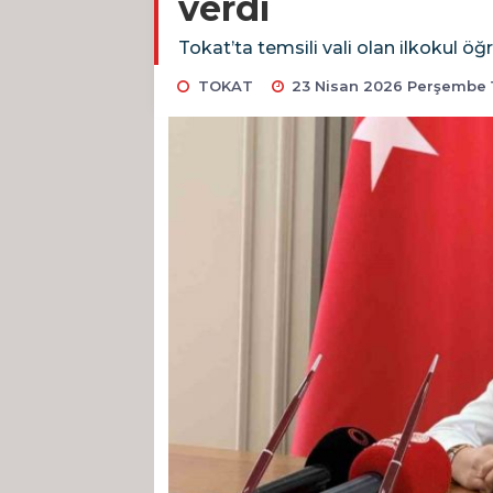
verdi
Tokat’ta temsili vali olan ilkokul öğr
TOKAT
23 Nisan 2026 Perşembe 1