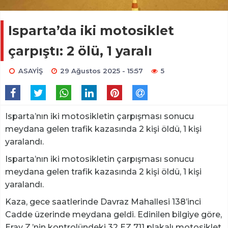
Isparta’da iki motosiklet
çarpıştı: 2 ölü, 1 yaralı
ASAYİŞ
29 Ağustos 2025 - 15:57
5
Isparta’nın iki motosikletin çarpışması sonucu
meydana gelen trafik kazasında 2 kişi öldü, 1 kişi
yaralandı.
Isparta’nın iki motosikletin çarpışması sonucu
meydana gelen trafik kazasında 2 kişi öldü, 1 kişi
yaralandı.
Kaza, gece saatlerinde Davraz Mahallesi 138’inci
Cadde üzerinde meydana geldi. Edinilen bilgiye göre,
Eray Z.’nin kontrolündeki 32 EZ 711 plakalı motosiklet