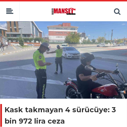
Kask takmayan 4 sürücüye: 3
bin 972 lira ceza