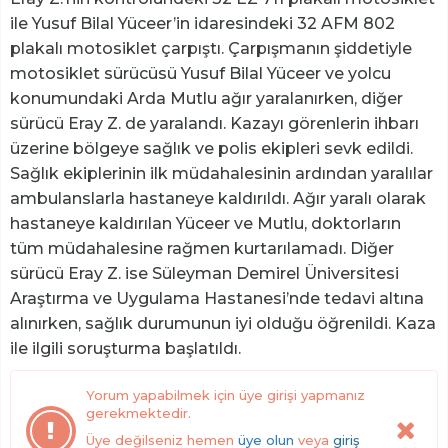
ile Yusuf Bilal Yüceer’in idaresindeki 32 AFM 802
plakalı motosiklet çarpıştı. Çarpışmanın şiddetiyle
motosiklet sürücüsü Yusuf Bilal Yüceer ve yolcu
konumundaki Arda Mutlu ağır yaralanırken, diğer
sürücü Eray Z. de yaralandı. Kazayı görenlerin ihbarı
üzerine bölgeye sağlık ve polis ekipleri sevk edildi.
Sağlık ekiplerinin ilk müdahalesinin ardından yaralılar
ambulanslarla hastaneye kaldırıldı. Ağır yaralı olarak
hastaneye kaldırılan Yüceer ve Mutlu, doktorların
tüm müdahalesine rağmen kurtarılamadı. Diğer
sürücü Eray Z. ise Süleyman Demirel Üniversitesi
Araştırma ve Uygulama Hastanesi’nde tedavi altına
alınırken, sağlık durumunun iyi olduğu öğrenildi. Kaza
ile ilgili soruşturma başlatıldı.
Yorum yapabilmek için üye girişi yapmanız
gerekmektedir.
Üye değilseniz hemen
üye olun
veya
giriş