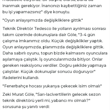
inanmak gerekiyor. İnancınızı kaybettiğiniz zaman
bu işi yapamazsınız" diye konuştu.
"Oyun anlayışımızda değişikliklere gittik"
Teknik Direktör Tedesco ile yolların ayrılması sonrası
takım üzerinde dokunuşlara dair Göle, "3-4 gün
çalışma imkanımız oldu. Küçük değişiklikler yaptık.
Oyun anlayışımızda, planımızda değişikliklere gittik.
Daha sabırlı oyunu, topun bizde kalmasını oyunculara
aşılamaya çalıştık. İş oyuncularımızda bitiyor. Onlar
gereken reaksiyonu verdiler. Doğru şekilde yapmaya
çalıştılar. Küçük dokunuşlar sonucu doğuruyor"
ifadelerini kullandı.
"Fenerbahçe hocası yukarıya çekecek isim olmalı"
Zeki Murat Göle, "Sarı-lacivertlilerin gelecek sezon
teknik direktörü yerli mi, yabancı mı olmalı?"
sorusuna şu yanıtı verdi: