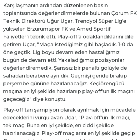
Karşılaşmanın ardından düzenlenen basın
toplantısında değerlendirmelerde bulunan Çorum FK
Teknik Direktörü Uğur Uçar, Trendyol Süper Lig’e
yükselen Erzurumspor FK ve Amed Sportif
Faliyetler’i tebrik etti. Play-off’a odaklandıklarını dile
getiren Uçar, "Maça istediğimiz gibi başladık. 1-0 da
öne geçtik. Lig boyu devam eden hastalığımız
bugün de devam etti. Yakaladığımız pozisyonları
değerlendiremedik. Şanssız bir penaltı golüyle de
sahadan berabere ayrıldık. Geçmişi geride bırakıp
perşembe gününe hazırlanacağız. Keçiörengücü
maçına en iyi şekilde hazırlanıp play-off’un ilk maçını
geçeceğiz" diye konuştu.
Play-off’tan şampiyon olarak ayrılmak için mücadele
edeceklerini vurgulayan Uçar, "Play-off’un ilk maçı,
tek maç. Buna en iyi şekilde, en ciddi şekilde
hazırlanacağız. Play-off maçlarını en iyi şekilde geçip