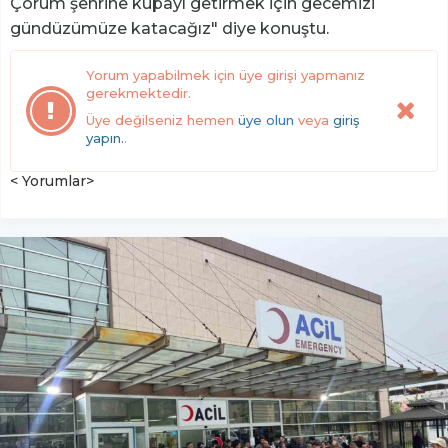
Çorum şehrine kupayı getirmek için gecemizi
gündüzümüze katacağız" diye konuştu.
Yorum yapabilmek için üye girişi yapmanız
gerekmektedir.
Üye değilseniz hemen
üye olun
veya
giriş
yapın.
.
< Yorumlar>