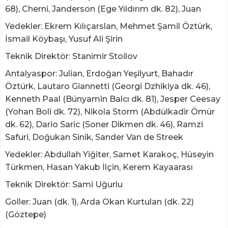
68), Cherni, Janderson (Ege Yıldırım dk. 82), Juan
Yedekler: Ekrem Kılıçarslan, Mehmet Şamil Öztürk,
İsmail Köybaşı, Yusuf Ali Şirin
Teknik Direktör: Stanimir Stoilov
Antalyaspor: Julian, Erdoğan Yeşilyurt, Bahadır
Öztürk, Lautaro Giannetti (Georgi Dzhikiya dk. 46),
Kenneth Paal (Bünyamin Balcı dk. 81), Jesper Ceesay
(Yohan Boli dk. 72), Nikola Storm (Abdülkadir Ömür
dk. 62), Dario Saric (Soner Dikmen dk. 46), Ramzi
Safuri, Doğukan Sinik, Sander Van de Streek
Yedekler: Abdullah Yiğiter, Samet Karakoç, Hüseyin
Türkmen, Hasan Yakub İlçin, Kerem Kayaarası
Teknik Direktör: Sami Uğurlu
Goller: Juan (dk. 1), Arda Okan Kurtulan (dk. 22)
(Göztepe)