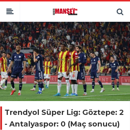
Trendyol Süper Lig: Göztepe: 2
- Antalyaspor: 0 (Maç sonucu)