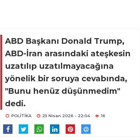
ABD Başkanı Donald Trump,
ABD-İran arasındaki ateşkesin
uzatılıp uzatılmayacağına
yönelik bir soruya cevabında,
"Bunu henüz düşünmedim"
dedi.
POLİTİKA
25 Nisan 2026 - 22:04
16