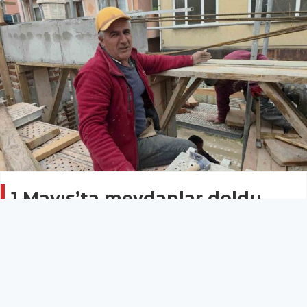
1 Mayıs’ta meydanlar doldu,
yevmiyeli işçiler ise çalıştı
HABERDE İNSAN
01 Mayıs 2026 - 12:24
17