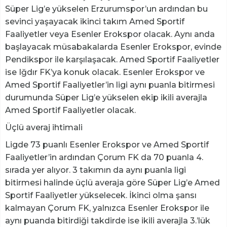
Süper Lig’e yükselen Erzurumspor’un ardından bu
sevinci yaşayacak ikinci takım Amed Sportif
Faaliyetler veya Esenler Erokspor olacak. Aynı anda
başlayacak müsabakalarda Esenler Erokspor, evinde
Pendikspor ile karşılaşacak. Amed Sportif Faaliyetler
ise Iğdır FK’ya konuk olacak. Esenler Erokspor ve
Amed Sportif Faaliyetler’in ligi aynı puanla bitirmesi
durumunda Süper Lig’e yükselen ekip ikili averajla
Amed Sportif Faaliyetler olacak.
Üçlü averaj ihtimali
Ligde 73 puanlı Esenler Erokspor ve Amed Sportif
Faaliyetler’in ardından Çorum FK da 70 puanla 4.
sırada yer alıyor. 3 takımın da aynı puanla ligi
bitirmesi halinde üçlü averaja göre Süper Lig’e Amed
Sportif Faaliyetler yükselecek. İkinci olma şansı
kalmayan Çorum FK, yalnızca Esenler Erokspor ile
aynı puanda bitirdiği takdirde ise ikili averajla 3.’lük