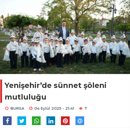
Yenişehir’de sünnet şöleni
mutluluğu
BURSA
04 Eylül 2025 - 21:41
7