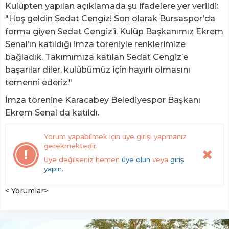
Kulüpten yapılan açıklamada şu ifadelere yer verildi:
"Hoş geldin Sedat Cengiz! Son olarak Bursaspor’da
forma giyen Sedat Cengiz’i, Kulüp Başkanımız Ekrem
Senal’ın katıldığı imza töreniyle renklerimize
bağladık. Takımımıza katılan Sedat Cengiz’e
başarılar diler, kulübümüz için hayırlı olmasını
temenni ederiz."
İmza törenine Karacabey Belediyespor Başkanı
Ekrem Senal da katıldı.
Yorum yapabilmek için üye girişi yapmanız
gerekmektedir.
Üye değilseniz hemen
üye olun
veya
giriş
yapın.
.
< Yorumlar>